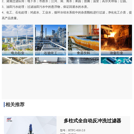
2、灌溉过滤应用：地下水；市政水；江河、湖、海水；果园；苗圃；温室；高尔夫球场；公园。
3、油田污水处理：过滤油田污水中的悬浮物，保证回灌水的水质。
4、化工、石化处理：对卤水、工业水，循环冷却水系统中的杂质颗粒进行过滤，净化化工介质，提
高产品质量。
相关推荐
多柱式全自动反冲洗过滤器
型号：HTFC-450-2.0