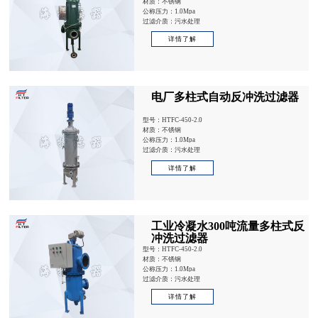
材质：不锈钢
公称压力：1.0Mpa
过滤介质：污水处理
详情了解
电厂多柱式自动反冲洗过滤器
型号：HTFC-450-2.0
材质：不锈钢
公称压力：1.0Mpa
过滤介质：污水处理
详情了解
工业冷凝水300吨流量多柱式反
冲洗过滤器
型号：HTFC-450-2.0
材质：不锈钢
公称压力：1.0Mpa
过滤介质：污水处理
详情了解