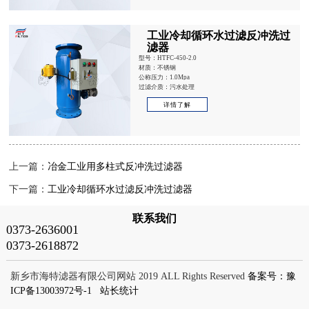
工业冷却循环水过滤反冲洗过
滤器
型号：HTFC-450-2.0
材质：不锈钢
公称压力：1.0Mpa
过滤介质：污水处理
详情了解
上一篇：
冶金工业用多柱式反冲洗过滤器
下一篇：
工业冷却循环水过滤反冲洗过滤器
联系我们
0373-2636001
0373-2618872
新乡市海特滤器有限公司网站 2019 ALL Rights Reserved
备案号：豫
ICP备13003972号-1
站长统计