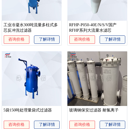
工业冷凝水300吨流量多柱式多
RFHP-P050-40E/N/S/V国产
芯反冲洗过滤器
RFHP系列大流量水滤芯
咨询价格
了解详情
咨询价格
了解详情
5袋150吨处理量袋式过滤器
玻璃钢保安过滤器 耐氯离子
咨询价格
了解详情
咨询价格
了解详情