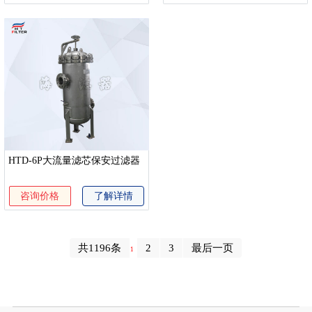
HTD-6P大流量滤芯保安过滤器
咨询价格
了解详情
共1196条
2
3
最后一页
1