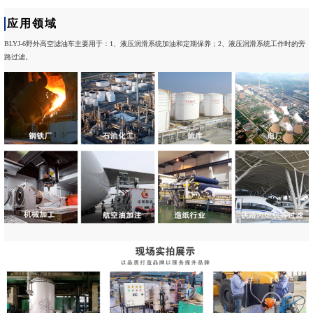
应用领域
BLYJ-6野外高空滤油车主要用于：1、液压润滑系统加油和定期保养；2、液压润滑系统工作时的旁
路过滤。