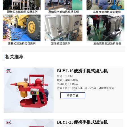
相关推荐
BLYJ-16便携手提式滤油机
型号：BLYJ-6
材质：碳钢/不锈钢
公称压力：0.4Mpa
过滤介质：一般液压油、水-乙二醇、磷酸酯液压液
详情了解
BLYJ-25便携手提式滤油机