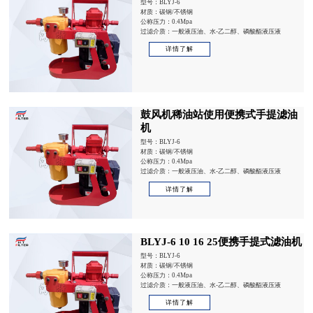
型号：BLYJ-6
材质：碳钢/不锈钢
公称压力：0.4Mpa
过滤介质：一般液压油、水-乙二醇、磷酸酯液压液
详情了解
鼓风机稀油站使用便携式手提滤油
机
型号：BLYJ-6
材质：碳钢/不锈钢
公称压力：0.4Mpa
过滤介质：一般液压油、水-乙二醇、磷酸酯液压液
详情了解
BLYJ-6 10 16 25便携手提式滤油机
型号：BLYJ-6
材质：碳钢/不锈钢
公称压力：0.4Mpa
过滤介质：一般液压油、水-乙二醇、磷酸酯液压液
详情了解