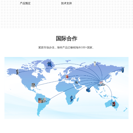
产品预定
技术支持
国际合作
紧跟市场步伐，海特产品已畅销海外100+国家。