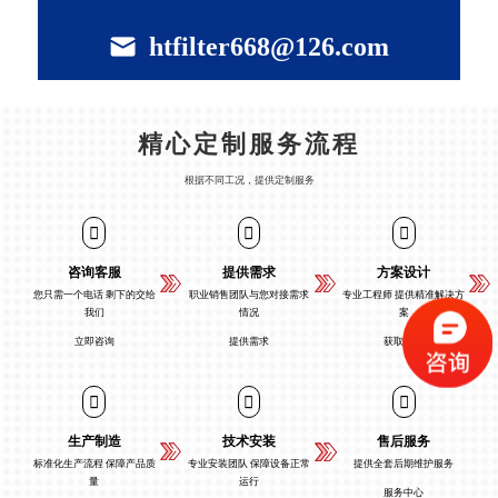
htfilter668@126.com
精心定制服务流程
根据不同工况，提供定制服务
咨询客服
提供需求
方案设计
您只需一个电话 剩下的交给
职业销售团队与您对接需求
专业工程师 提供精准解决方
我们
情况
案
立即咨询
提供需求
获取方案
生产制造
技术安装
售后服务
标准化生产流程 保障产品质
专业安装团队 保障设备正常
提供全套后期维护服务
量
运行
服务中心