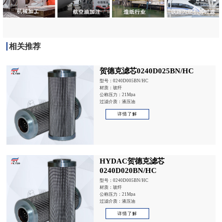
相关推荐
贺德克滤芯0240D025BN/HC
型号：0240D005BN/HC
材质：玻纤
公称压力：21Mpa
过滤介质：液压油
详情了解
HYDAC贺德克滤芯
0240D020BN/HC
型号：0240D005BN/HC
材质：玻纤
公称压力：21Mpa
过滤介质：液压油
详情了解