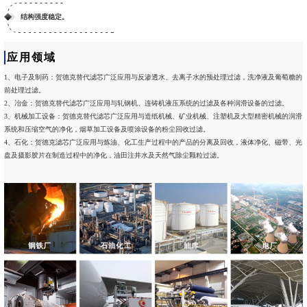
结构强度稳定。
应用领域
1、电子及制药：贺德克替代滤芯广泛应用与反渗透水、去离子水的预处理过滤，洗净液及葡萄糖的
前处理过滤。
2、冶金：贺德克替代滤芯广泛应用与轧钢机、连铸机液压系统的过滤及各种润滑设备的过滤。
3、机械加工设备：贺德克替代滤芯广泛应用与造纸机械、矿业机械、注塑机及大型精密机械的润滑
系统和压缩空气的净化，烟草加工设备及喷涂设备的粉尘回收过滤。
4、石化：贺德克滤芯广泛应用与炼油、化工生产过程中的产品的分离及回收，液体净化、磁带、光
盘及摄影胶片在制造过程中的净化，油田注井水及天然气除尘颗粒过滤。