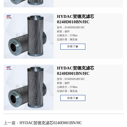
HYDAC贺德克滤芯
0240D010BN/HC
型号：0240D005BN/HC
材质：玻纤
公称压力：21Mpa
过滤介质：液压油
详情了解
HYDAC贺德克滤芯
0240D001BN/HC
型号：0240D005BN/HC
材质：玻纤
公称压力：21Mpa
过滤介质：液压油
详情了解
上一篇：
HYDAC贺德克滤芯0240D001BN/HC