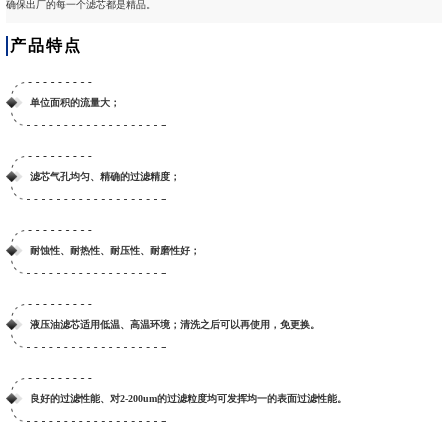
确保出厂的每一个滤芯都是精品。
产品特点
单位面积的流量大；
滤芯气孔均匀、精确的过滤精度；
耐蚀性、耐热性、耐压性、耐磨性好；
液压油滤芯适用低温、高温环境；清洗之后可以再使用，免更换。
良好的过滤性能、对2-200um的过滤粒度均可发挥均一的表面过滤性能。