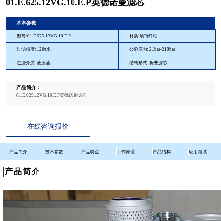
01.E.625.12VG.10.E.P英德诺曼滤芯
基本参数
型号:01.E.625.12VG.10.E.P
材质:玻璃纤维
过滤精度: 12微米
公称压力: 21bar-210bar
过滤介质: 液压油
结构形式: 折叠滤芯
产品简介：
01.E.625.12VG.10.E.P英德诺曼滤芯
在线咨询报价
产品简介
技术参数
产品特点
工作原理
产品结构
应用领域
产品简介