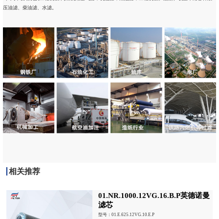
压油滤、柴
油滤、水滤。
相关推荐
01.NR.1000.12VG.16.B.P英德诺曼
滤芯
型号：01.E.625.12VG.10.E.P