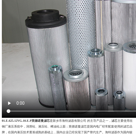
01.E.625.12VG.10.E.P英德诺曼滤芯
是新乡市海特滤器有限公司 的主导产品之一，
滤芯
主要使用在
钢厂液压系统中，润滑站、液压站、稀油站上面；英德诺曼滤芯是国内电厂经常配套使用的滤芯品
牌，在国内液压技术逐渐成熟的基础上，国内企业已经实现了国产替代生产。海特滤器作为国内较