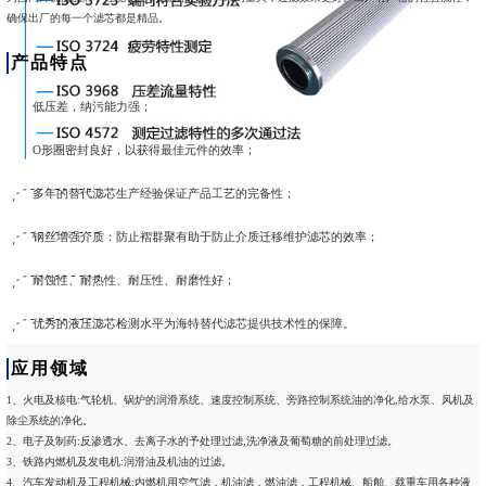
确保出厂的每一个滤芯都是精品。
产品特点
低压差，纳污能力强；
O形圈密封良好，以获得最佳元件的效率；
多年的替代滤芯生产经验保证产品工艺的完备性；
钢丝增强介质：防止褶群聚有助于防止介质迁移维护滤芯的效率；
耐蚀性、耐热性、耐压性、耐磨性好；
优秀的液压滤芯检测水平为海特替代滤芯提供技术性的保障。
应用领域
1、
火电及核电:气轮机、锅炉的润滑系统、速度控制系统、旁路控制系统油的净化,给水泵、风机及
除尘系统的净化。
2、电子及制药:反渗透水、去离子水的予处理过滤,洗净液及葡萄糖的前处理过滤。
3、铁路内燃机及发电机:润滑油及机油的过滤。
4、汽车发动机及工程机械:内燃机用空气滤，机油滤，燃油滤，工程机械、船舶、载重车用各种液