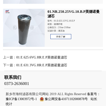
01.NR.250.25VG.10.B.P英德诺曼
滤芯
型号：01.E.625.12VG.10.E.P
材质：玻璃纤维
公称压力：21bar-210bar
过滤介质：液压油
详情了解
上一篇：
01.E.625.6VG.HR.E.P英德诺曼滤芯
下一篇：
01.E.631.3VG.HR.E.P英德诺曼滤芯
联系我们
0373-2636001
新乡市海特滤器有限公司网站 2019 ALL Rights Reserved
备案号：
豫ICP备13003972号-1
豫公网安备41071102000878号
站长
统计