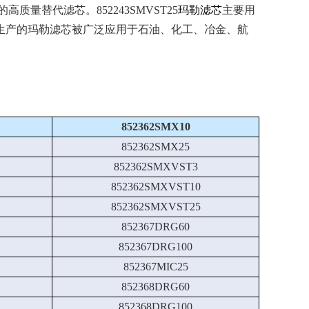
量替代滤芯。852243SMVST25
玛勒滤芯
主要用
生产的玛勒滤芯被广泛应用于石油、化工、冶金、航
852362SMX10
852362SMX25
852362SMXVST3
852362SMXVST10
852362SMXVST25
852367DRG60
852367DRG100
852367MIC25
852368DRG60
852368DRG100