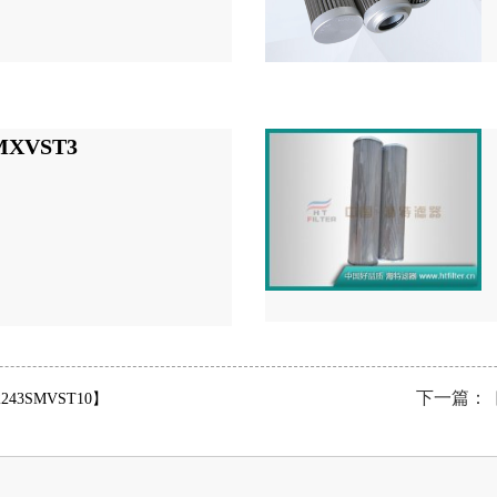
MXVST3
下一篇：
3SMVST10】