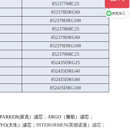
852377MIC25
852378DRG60
来图加工
852378DRG100
852378MIC25
852379DRG60
852379DRG100
852379MIC25
852435DRG25
852435DRG40
852435DRG60
852435DRG100
PARKER(派克）滤芯
；
ARGO（雅歌）滤芯
；
OGYO(大生）滤芯
；INTERORMEN(英德诺曼）滤芯；