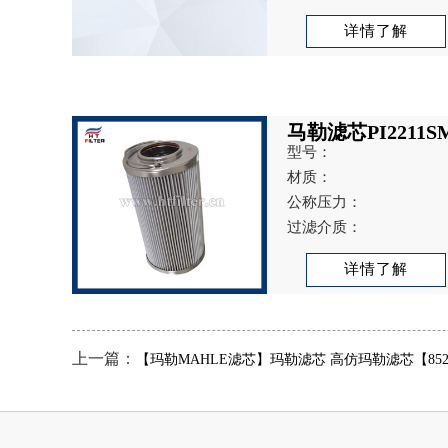
详情了解
马勒滤芯PI2211S
型号：
材质：
公称压力：
过滤介质：
详情了解
上一篇：
【玛勒MAHLE滤芯】玛勒滤芯 高仿玛勒滤芯【85224