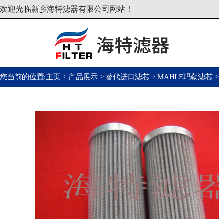
欢迎光临新乡海特滤器有限公司网站！
您当前的位置:
主页
>
产品展示
>
替代进口滤芯
>
MAHLE玛勒滤芯
>