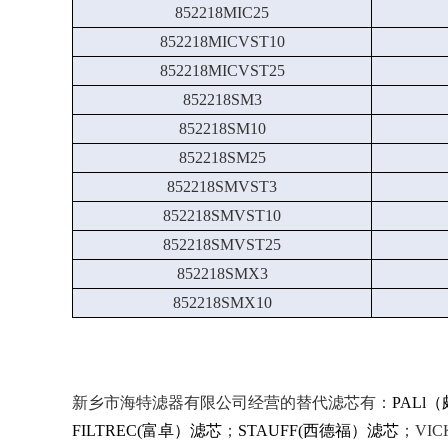
852218MIC25
852218MICVST10
852218MICVST25
852218SM3
852218SM10
852218SM25
852218SMVST3
852218SMVST10
852218SMVST25
852218SMX3
852218SMX10
新乡市海特滤器有限公司经营的替代滤芯有：
PALl
FILTREC(富卓）滤芯
；
STAUFF(西德福）滤芯
；VIC