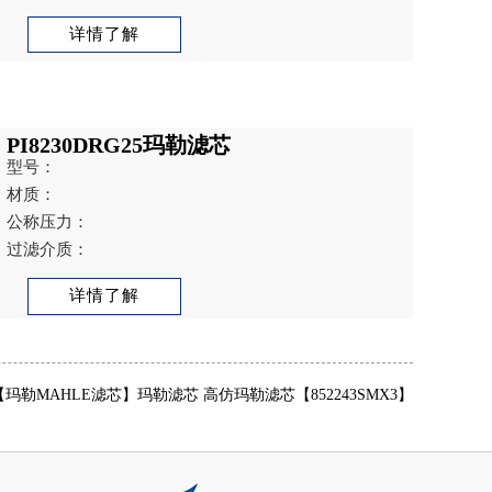
详情了解
PI8230DRG25玛勒滤芯
型号：
材质：
公称压力：
过滤介质：
详情了解
【玛勒MAHLE滤芯】玛勒滤芯 高仿玛勒滤芯【852243SMX3】