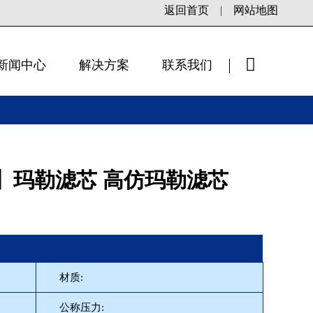
返回首页
|
网站地图
新闻中心
解决方案
联系我们
×
】玛勒滤芯 高仿玛勒滤芯
】
材质:
公称压力: