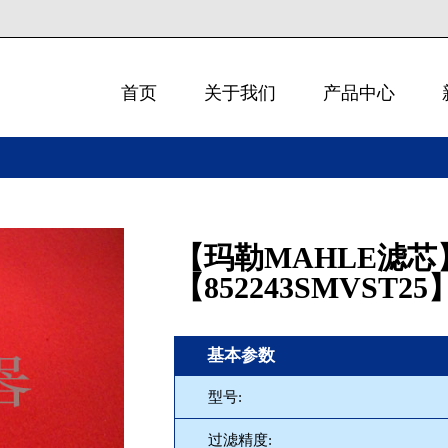
首页
关于我们
产品中心
【玛勒MAHLE滤芯
【852243SMVST25
基本参数
型号:
过滤精度: