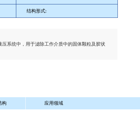
结构形式:
要用在液压系统中，用于滤除工作介质中的固体颗粒及胶状
结构
应用领域