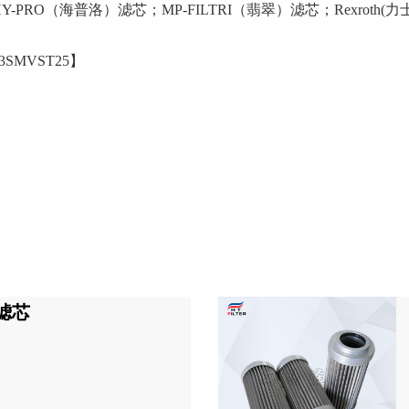
Y-PRO（海普洛）滤芯；MP-FILTRI（翡翠）滤芯；Rexroth(力
43SMVST25】
勒滤芯