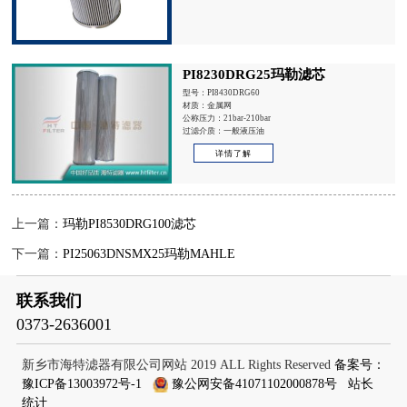
PI8230DRG25玛勒滤芯
型号：PI8430DRG60
材质：金属网
公称压力：21bar-210bar
过滤介质：一般液压油
详情了解
上一篇：
玛勒PI8530DRG100滤芯
下一篇：
PI25063DNSMX25玛勒MAHLE
联系我们
0373-2636001
新乡市海特滤器有限公司网站 2019 ALL Rights Reserved
备案号：
豫ICP备13003972号-1
豫公网安备41071102000878号
站长
统计