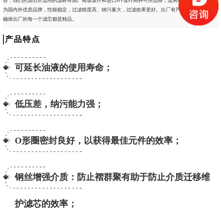
答：我们的滤芯所选用的滤材有国产南玻玻纤和进口HV玻纤两种可供选择，这两种滤材品牌厂家均
为国内外优质品牌，性能稳定，过滤精度高、纳污量大，过滤效果更好。出厂有严格的检验流程，
确保出厂的每一个滤芯都是精品。
产品特点
可延长油液的使用寿命；
低压差，纳污能力强；
O形圈密封良好，以获得最佳元件的效率；
钢丝增强介质：防止褶群聚有助于防止介质迁移维
护滤芯的效率；