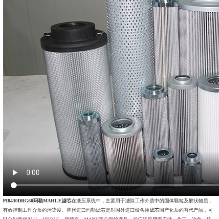
PI8430DRG60玛勒MAHLE滤芯
在液压系统中，主要用于滤除工作介质中的固体颗粒及胶状物质，
有效控制工作介质的污染度。替代进口玛勒滤芯是对国外进口设备用
滤芯
国产化后的替代产品，可