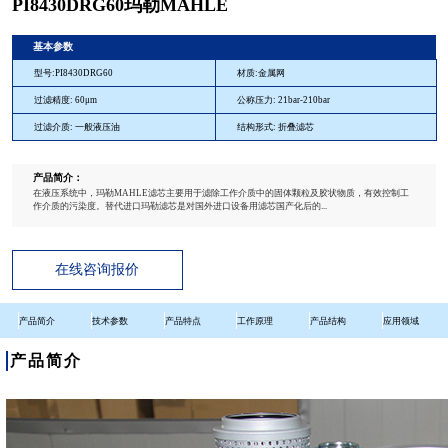
PI8430DRG60玛勒MAHLE
基本参数
型号:PI8430DRG60
材质:金属网
过滤精度: 60μm
公称压力: 21bar-210bar
过滤介质: 一般液压油
结构形式: 折叠滤芯
产品简介：
在液压系统中，玛勒MAHLE滤芯主要用于滤除工作介质中的固体颗粒及胶状物质，有效控制工
作介质的污染度。替代进口玛勒滤芯是对国外进口设备用滤芯国产化后的...
在线咨询报价
产品简介
技术参数
产品特点
工作原理
产品结构
应用领域
产品简介