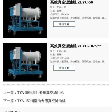
高效真空滤油机 ZLYC-50
型号：TYA-100
材质：碳钢
公称压力：0.4Mpa
过滤介质：液压油、冷冻机油、压溶机油、齿轮油、真空
泵油、内燃机油、热处理油
详情了解
高效真空滤油机 ZLYC-10-*/**
型号：TYA-100
材质：碳钢
公称压力：0.4Mpa
过滤介质：液压油、冷冻机油、压溶机油、齿轮油、真空
泵油、内燃机油、热处理油
详情了解
上一篇：
TYA-50润滑油专用真空滤油机
下一篇：
TYA-150润滑油专用真空滤油机