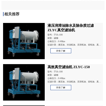
相关推荐
液压润滑油除水及除杂质过滤
ZLYC真空滤油机
型号：TYA-100
材质：碳钢
公称压力：0.4Mpa
过滤介质：液压油、冷冻机油、压溶机油、齿轮油、真空
泵油、内燃机油、热处理油
详情了解
高效真空滤油机 ZLYC-150
型号：TYA-100
材质：碳钢
公称压力：0.4Mpa
过滤介质：液压油、冷冻机油、压溶机油、齿轮油、真空
泵油、内燃机油、热处理油
详情了解