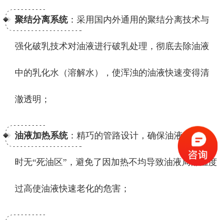
聚结分离系统
：采用国内外通用的聚结分离技术与
强化破乳技术对油液进行破乳处理，彻底去除油液
中的乳化水（溶解水），使浑浊的油液快速变得清
澈透明；
油液加热系统
：精巧的管路设计，确保油液在加热
时无“死油区”，避免了因加热不均导致油液局部温度
过高使油液快速老化的危害；