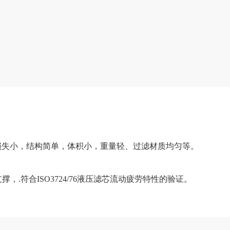
损失小，结构简单，体积小，重量轻、过滤材质均匀等。
，.符合ISO3724/76液压滤芯流动疲劳特性的验证。