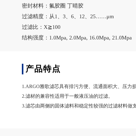
密封材料：氟胶圈 丁晴胶
过滤精度：从1、3、6、12、25……μm
过滤比：X≧100
结构强度：1.0Mpa, 2.0Mpa, 16.0Mpa, 21.0Mpa
产品特点
1.
ARGO雅歌
滤芯
具有排污方便、流通面积大、压力
2.滤材的兼容性适用于一般液压油的过滤。
3.滤芯由两侧的固体滤料和稳定性较强的过滤材料做支撑