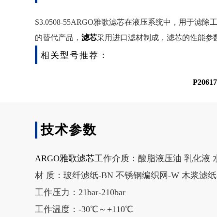
S3.0508-55ARGO雅歌滤芯在液压系统中，
的替代产品，
滤芯
采用进口滤材制成，滤芯的性能参
相关型号推荐：
P206
技术参数
ARGO雅歌滤芯
工作介质：酸脂液压油 乳化液 
材 质：玻纤滤纸-BN 不锈钢编织网-W 木浆滤纸
工作压力：21bar-210bar
工作温度：-30℃～+110℃