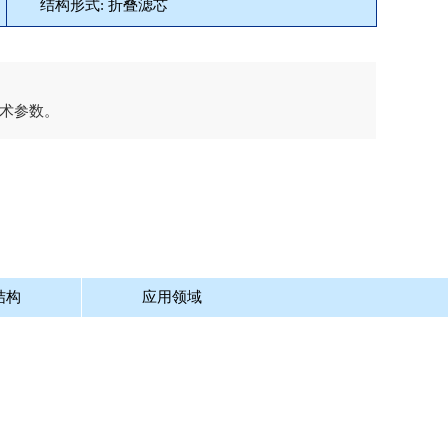
结构形式: 折叠滤芯
术参数。
结构
应用领域