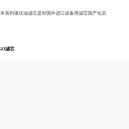
染度。本系列液压油滤芯是对国外进口设备用滤芯国产化后
。
RGO滤芯