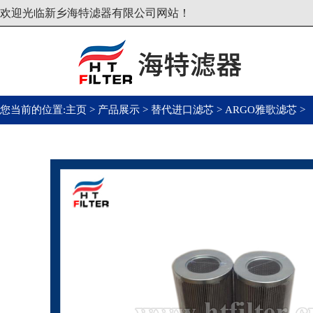
欢迎光临新乡海特滤器有限公司网站！
您当前的位置:
主页
>
产品展示
>
替代进口滤芯
>
ARGO雅歌滤芯
>