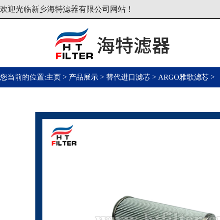
欢迎光临新乡海特滤器有限公司网站！
您当前的位置:
主页
>
产品展示
>
替代进口滤芯
>
ARGO雅歌滤芯
>