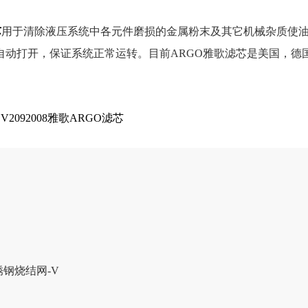
芯
用于清除液压系统中各元件磨损的金属粉末及其它机械杂质使
自动打开，保证系统正常运转。目前ARGO雅歌滤芯是美国，德
V2092008雅歌ARGO滤芯
锈钢烧结网-V