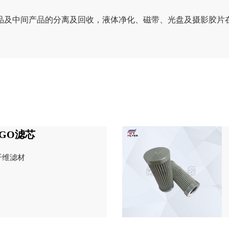
品及中间产品的分离及回收，液体净化、磁带、光盘及摄影胶片
RGO滤芯
纤维滤材