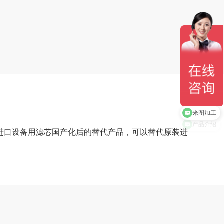
来图加工
进口设备用滤芯国产化后的替代产品，可以替代原装进