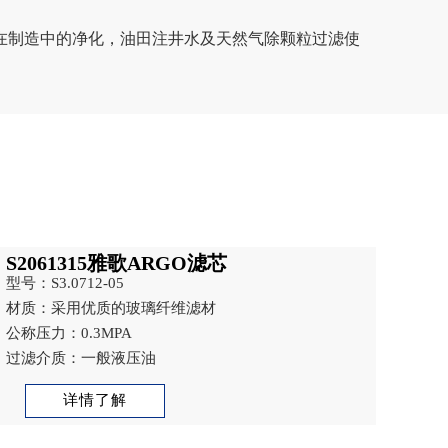
在制造中的净化，油田注井水及天然气除颗粒过滤使
S2061315雅歌ARGO滤芯
型号：S3.0712-05
材质：采用优质的玻璃纤维滤材
公称压力：0.3MPA
过滤介质：一般液压油
详情了解