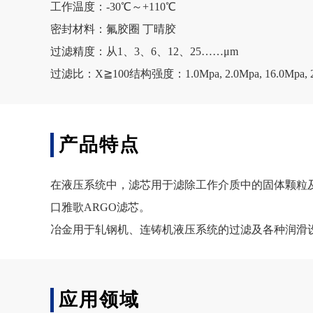
工作温度：-30℃～+110℃
密封材料：氟胶圈 丁晴胶
过滤精度：从1、3、6、12、25……μm
过滤比：X≧100结构强度：1.0Mpa, 2.0Mpa, 16.0Mpa, 2
产品特点
在液压系统中，滤芯用于滤除工作介质中的固体颗粒
口雅歌ARGO滤芯。
冶金用于轧钢机、连铸机液压系统的过滤及各种
应用领域