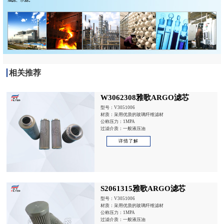
相关推荐
W3062308雅歌ARGO滤芯
型号：V3051006
材质：采用优质的玻璃纤维滤材
公称压力：1MPA
过滤介质：一般液压油
详情了解
S2061315雅歌ARGO滤芯
型号：V3051006
材质：采用优质的玻璃纤维滤材
公称压力：1MPA
过滤介质：一般液压油