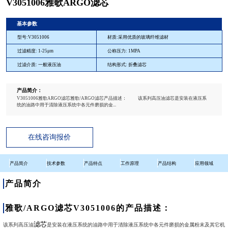
V3051006雅歌ARGO滤芯
基本参数
型号:V3051006
材质:采用优质的玻璃纤维滤材
过滤精度: 1-25μm
公称压力: 1MPA
过滤介质: 一般液压油
结构形式: 折叠滤芯
产品简介：
V3051006雅歌ARGO滤芯雅歌/ARGO滤芯产品描述： 该系列高压油滤芯是安装在液压系
统的油路中用于清除液压系统中各元件磨损的金...
在线咨询报价
产品简介
技术参数
产品特点
工作原理
产品结构
应用领域
产品简介
雅歌/ARGO滤芯V3051006的产品描述：
滤芯
该系列高压油
是安装在液压系统的油路中用于清除液压系统中各元件磨损的金属粉末及其它机