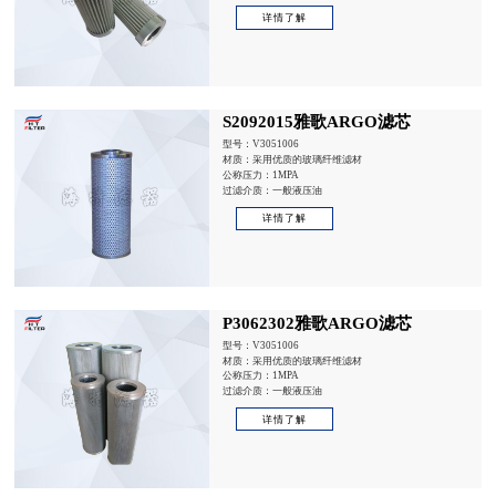
详情了解
S2092015雅歌ARGO滤芯
型号：V3051006
材质：采用优质的玻璃纤维滤材
公称压力：1MPA
过滤介质：一般液压油
详情了解
P3062302雅歌ARGO滤芯
型号：V3051006
材质：采用优质的玻璃纤维滤材
公称压力：1MPA
过滤介质：一般液压油
详情了解