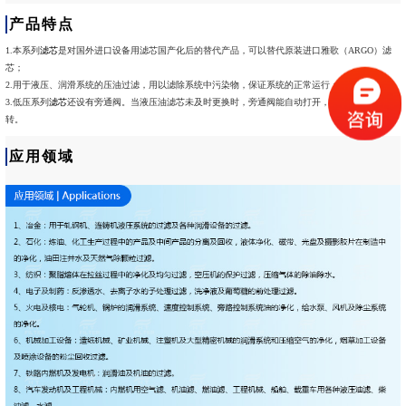
产品特点
1.本系列
滤芯
是对国外进口设备用滤芯国产化后的替代产品，可以替代原装进口雅歌（ARGO）滤
芯；
2.用于液压、润滑系统的压油过滤，用以滤除系统中污染物，保证系统的正常运行；
3.低压系列
滤芯
还设有旁通阀。当液压油滤芯未及时更换时，旁通阀能自动打开，保证系统正常运
转。
应用领域