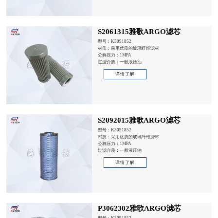
S2061315雅歌ARGO滤芯
型号：K3091852
材质：采用优质的玻璃纤维滤材
公称压力：1MPA
过滤介质：一般液压油
详情了解
S2092015雅歌ARGO滤芯
型号：K3091852
材质：采用优质的玻璃纤维滤材
公称压力：1MPA
过滤介质：一般液压油
详情了解
P3062302雅歌ARGO滤芯