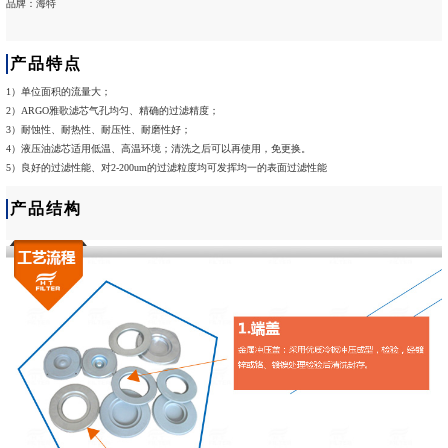
品牌：海特
产品特点
1）单位面积的流量大；
2）ARGO雅歌滤芯气孔均匀、精确的过滤精度；
3）耐蚀性、耐热性、耐压性、耐磨性好；
4）液压油滤芯适用低温、高温环境；清洗之后可以再使用，免更换。
5）良好的过滤性能、对2-200um的过滤粒度均可发挥均一的表面过滤性能
产品结构