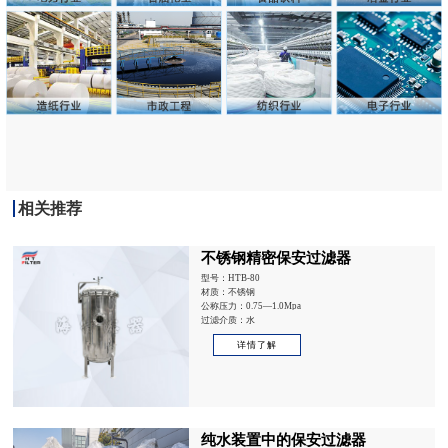
相关推荐
不锈钢精密保安过滤器
型号：HTB-80
材质：不锈钢
公称压力：0.75—1.0Mpa
过滤介质：水
详情了解
纯水装置中的保安过滤器