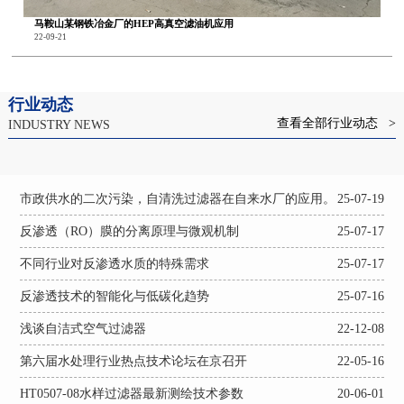
马鞍山某钢铁冶金厂的HEP高真空滤油机应用
22-09-21
行业动态
查看全部行业动态 >
INDUSTRY NEWS
市政供水的二次污染，自清洗过滤器在自来水厂的应用。
25-07-19
反渗透（RO）膜的分离原理与微观机制
25-07-17
不同行业对反渗透水质的特殊需求
25-07-17
反渗透技术的智能化与低碳化趋势
25-07-16
浅谈自洁式空气过滤器
22-12-08
第六届水处理行业热点技术论坛在京召开
22-05-16
HT0507-08水样过滤器最新测绘技术参数
20-06-01