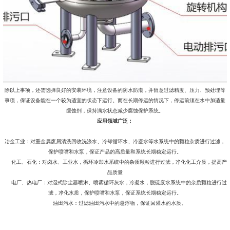
除以上事项，还需选择良好的安装环境，注意设备的防水防潮，并留意过滤精度、压力、预处理等
事项，保证设备能在一个较为适宜的状态下运行。而在长期停运的情况下，停运前须在水中加适量
缓蚀剂，保持满水状态减少腐蚀保护系统。
应用领域广泛：
冶金工业：对重金属废屑清洗回收洗涤水、冷却循环水、冷凝水等水系统中的颗粒杂质进行过滤，
保护喷嘴和水泵，保证产品的高质量和系统长期稳定运行。
化工、石化：对卤水、工业水，循环冷却水系统中的杂质颗粒进行过滤，净化化工介质，提高产
品质量
电厂、热电厂：对湿式除尘器喷淋、喷雾循环灰水，冷凝水，脱硫废水系统中的杂质颗粒进行过
滤，净化水质，保护喷嘴和水泵，保证系统长期稳定运行。
油田污水：过滤油田污水中的悬浮物，保证回灌水的水质。