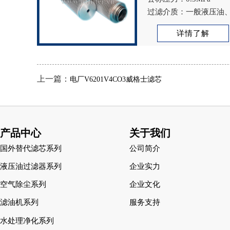
过滤介质：一般液压油、
二醇
详情了解
上一篇：
电厂V6201V4CO3威格士滤芯
产品中心
关于我们
国外替代滤芯系列
公司简介
液压油过滤器系列
企业实力
空气除尘系列
企业文化
滤油机系列
服务支持
水处理净化系列