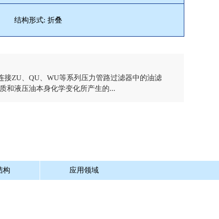
结构形式: 折叠
板式连接ZU、QU、WU等系列压力管路过滤器中的油滤
和液压油本身化学变化所产生的...
结构
应用领域