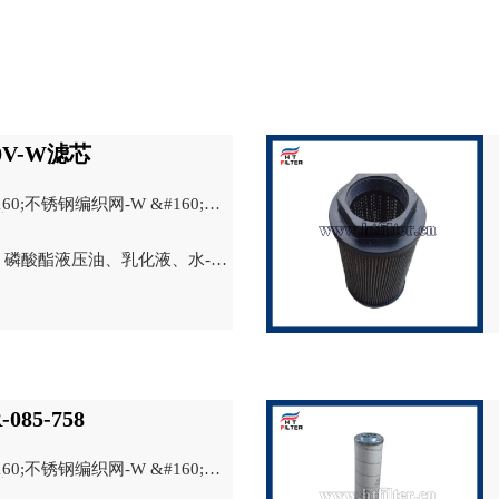
0V-W滤芯
60;不锈钢编织网-W &#160;木
钢烧结网-V
磷酸酯液压油、乳化液、水-乙
85-758
60;不锈钢编织网-W &#160;木
钢烧结网-V