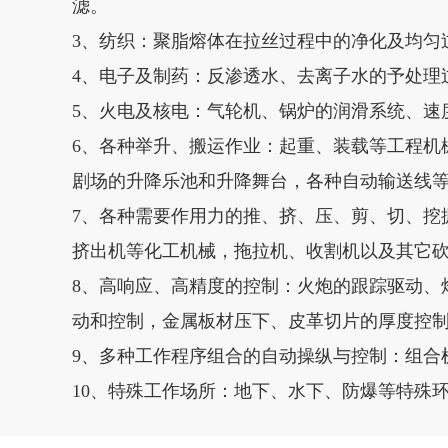
滤。
3、纺织：聚脂熔体在拉丝过程中的净化及均匀
4、电子及制药：反渗透水、去离子水的予处理
5、火电及核电：气轮机、锅炉的润滑系统、速
6、各种举升、搬运作业：起重、装载等工程机
剧场的升降乐池和升降舞台，各种自动输送线
7、各种需要作用力的推、挤、压、剪、切、挖
挤出机等化工机械，拖拉机、收割机以及其它
8、高响应、高精度的控制：火炮的跟踪驱动、
动和控制，金属板材压下、皮革切片的厚度控
9、多种工作程序组合的自动操纵与控制：组合
10、特殊工作场所：地下、水下、防爆等特殊