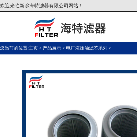
欢迎光临新乡海特滤器有限公司网站！
您当前的位置:
主页
>
产品展示
>
电厂液压油滤芯系列
>