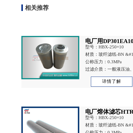
相关推荐
电厂用DP301EA1
型号：HBX-250×10
材质：玻纤滤纸-BN &#1
浆滤纸-P &#160;不锈
公称压力：0.3MPa
过滤介质：一般液压油、
二醇
详情了解
电厂熔体滤芯HTR-0
型号：HBX-250×10
材质：玻纤滤纸-BN &#1
浆滤纸-P &#160;不锈
公称压力：0.3MPa