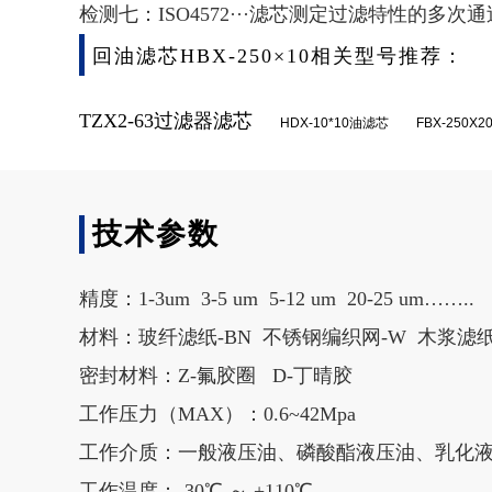
检测七：ISO4572···滤芯测定过滤特性的多次
回油滤芯HBX-250×10相关型号推荐：
TZX2-63过滤器滤芯
HDX-10*10油滤芯
FBX-250
技术参数
精度：1-3um 3-5 um 5-12 um 20-25 um……..
材料：玻纤滤纸-BN 不锈钢编织网-W 木浆滤纸
密封材料：Z-氟胶圈 D-丁晴胶
工作压力（MAX）：0.6~42Mpa
工作介质：一般液压油、磷酸酯液压油、乳化液
工作温度：-30℃ ～ +110℃