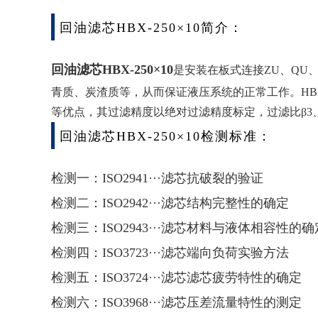
回油滤芯HBX-250×10简介：
回油滤芯HBX-250×10
是安装在板式连接ZU、QU
青质、炭渣质等，从而保证液压系统的正常工作。HB
等优点，其过滤精度以绝对过滤精度标定，过滤比β3、5、
回油滤芯HBX-250×10检测标准：
检测一：ISO2941···滤芯抗破裂的验证
检测二：ISO2942···滤芯结构完整性的确定
检测三：ISO2943···滤芯材料与液体相容性的确
检测四：ISO3723···滤芯端向负荷实验方法
检测五：ISO3724···滤芯滤芯疲劳特性的确定
检测六：ISO3968···滤芯压差流量特性的测定