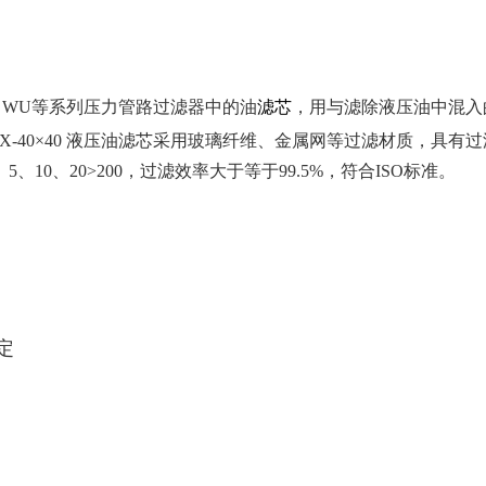
、WU等系列压力管路过滤器中的油
滤芯
，用与滤除液压油中混入
X-40×40 液压油滤芯采用玻璃纤维、金属网等过滤材质，具
10、20>200，过滤效率大于等于99.5%，符合ISO标准。
定