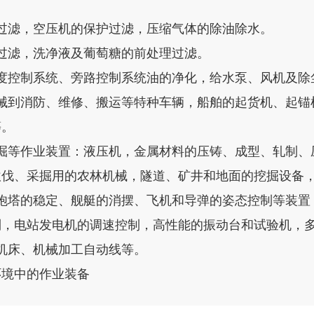
过滤，空压机的保护过滤，压缩气体的除油除水。
过滤，洗净液及葡萄糖的前处理过滤。
度控制系统、旁路控制系统油的净化，给水泵、风机及除
械到消防、维修、搬运等特种车辆，船舶的起货机、起锚
等。
掘等作业装置：液压机，金属材料的压铸、成型、轧制、
砍伐、采掘用的农林机械，隧道、矿井和地面的挖掘设备
炮塔的稳定、舰艇的消摆、飞机和导弹的姿态控制等装置
制，电站发电机的调速控制，高性能的振动台和试验机，
机床、机械加工自动线等。
环境中的作业装备