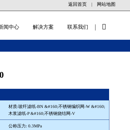
返回首页
|
网站地图
新闻中心
解决方案
联系我们
×
0
材质:玻纤滤纸-BN &#160;不锈钢编织网-W &#160;
木浆滤纸-P &#160;不锈钢烧结网-V
公称压力: 0.3MPa