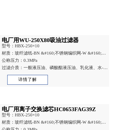
电厂用WU-250X80吸油过滤器
型号：HBX-250×10
材质：玻纤滤纸-BN &#160;不锈钢编织网-W &#160;木
浆滤纸-P &#160;不锈钢烧结网-V
公称压力：0.3MPa
过滤介质：一般液压油、磷酸酯液压油、乳化液、水-乙
二醇
详情了解
电厂用离子交换滤芯HC0653FAG39Z
型号：HBX-250×10
材质：玻纤滤纸-BN &#160;不锈钢编织网-W &#160;木
浆滤纸-P &#160;不锈钢烧结网-V
公称压力：0.3MPa