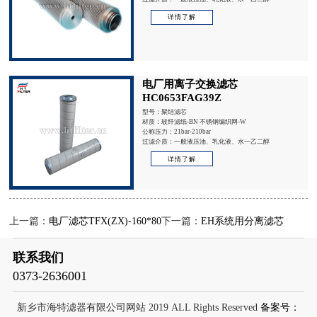
详情了解
电厂用离子交换滤芯
HC0653FAG39Z
型号：聚结滤芯
材质：玻纤滤纸-BN 不锈钢编织网-W
公称压力：21bar-210bar
过滤介质：一般液压油、乳化液、水一乙二醇
详情了解
上一篇：
电厂滤芯TFX(ZX)-160*80
下一篇：
EH系统用分离滤芯
联系我们
0373-2636001
新乡市海特滤器有限公司网站 2019 ALL Rights Reserved
备案号：