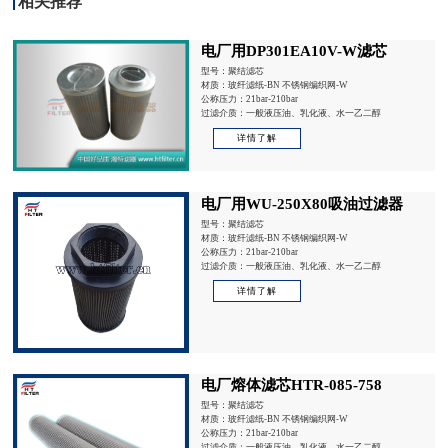
相关推荐
电厂用DP301EA10V-W滤芯
型号：聚结滤芯
材质：玻纤滤纸-BN 不锈钢编织网-W
公称压力：21bar-210bar
过滤介质：一般液压油、乳化液、水一乙二醇
详情了解
电厂用WU-250X80吸油过滤器
型号：聚结滤芯
材质：玻纤滤纸-BN 不锈钢编织网-W
公称压力：21bar-210bar
过滤介质：一般液压油、乳化液、水一乙二醇
详情了解
电厂熔体滤芯HTR-085-758
型号：聚结滤芯
材质：玻纤滤纸-BN 不锈钢编织网-W
公称压力：21bar-210bar
过滤介质：一般液压油、乳化液、水一乙二醇