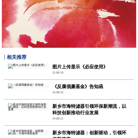
相关推荐
图片上传显示《必应使用》
25-08-19
《反腐倡廉基金》告知函
24-08-23
新乡市海特滤器引领环保新潮流，以
科技创新推动行业发展
24-08-21
新乡市海特滤器：创新驱动，引领环