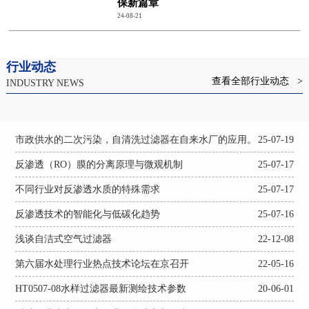
保新篇章
24-08-21
行业动态
查看全部行业动态 >
INDUSTRY NEWS
市政供水的二次污染，自清洗过滤器在自来水厂的应用。
25-07-19
反渗透（RO）膜的分离原理与微观机制
25-07-17
不同行业对反渗透水质的特殊需求
25-07-17
反渗透技术的智能化与低碳化趋势
25-07-16
浅谈自洁式空气过滤器
22-12-08
第六届水处理行业热点技术论坛在京召开
22-05-16
HT0507-08水样过滤器最新测绘技术参数
20-06-01