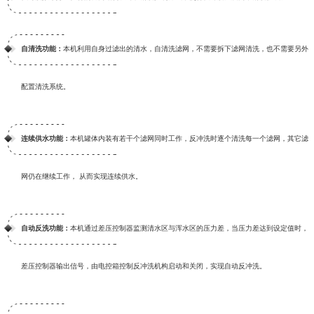
自清洗功能：
本机利用自身过滤出的清水，自清洗滤网，不需要拆下滤网清洗，也不需要另外
配置清洗系统。
连续供水功能：
本机罐体内装有若干个滤网同时工作，反冲洗时逐个清洗每一个滤网，其它滤
网仍在继续工作， 从而实现连续供水。
自动反洗功能：
本机通过差压控制器监测清水区与浑水区的压力差，当压力差达到设定值时，
差压控制器输出信号，由电控箱控制反冲洗机构启动和关闭，实现自动反冲洗。