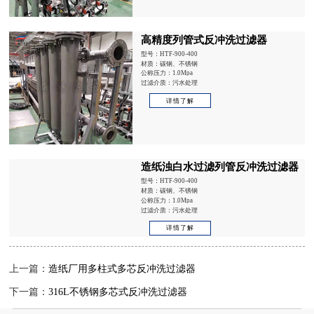
高精度列管式反冲洗过滤器
型号：HTF-900-400
材质：碳钢、不锈钢
公称压力：1.0Mpa
过滤介质：污水处理
详情了解
造纸浊白水过滤列管反冲洗过滤器
型号：HTF-900-400
材质：碳钢、不锈钢
公称压力：1.0Mpa
过滤介质：污水处理
详情了解
上一篇：
造纸厂用多柱式多芯反冲洗过滤器
下一篇：
316L不锈钢多芯式反冲洗过滤器