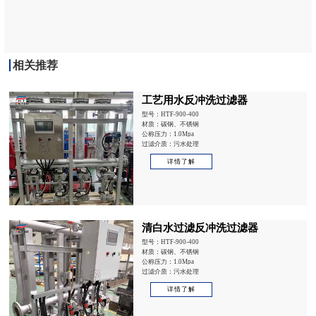
相关推荐
工艺用水反冲洗过滤器
型号：HTF-900-400
材质：碳钢、不锈钢
公称压力：1.0Mpa
过滤介质：污水处理
详情了解
清白水过滤反冲洗过滤器
型号：HTF-900-400
材质：碳钢、不锈钢
公称压力：1.0Mpa
过滤介质：污水处理
详情了解