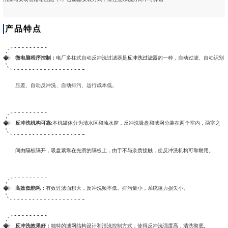
产品特点
微电脑程序控制：
电厂多柱式自动反冲洗过滤器是
反冲洗过滤器
的一种，自动过滤、自动识别
压差、自动反冲洗、自动排污、运行成本低。
反冲洗机构可靠:
本机罐体分为清水区和浊水腔，反冲洗吸盘和滤网分装在两个室内，两室之
间由隔板隔开，吸盘紧靠在光滑的隔板上，由于不与杂质接触，使反冲洗机构可靠耐用。
高效低能耗：
有效过滤面积大，反冲洗频率低。排污量小，系统阻力损失小。
反冲洗效果好：
独特的滤网结构设计和清洗控制方式，使得反冲洗强度高，清洗彻底。