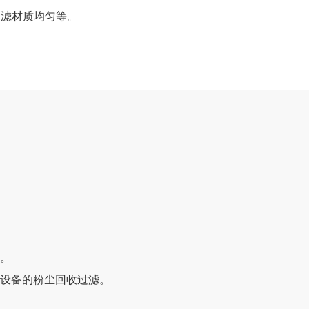
过滤材质均匀等。
化。
涂设备的粉尘回收过滤。