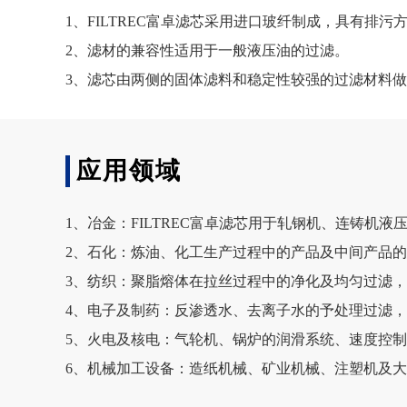
1、FILTREC富卓滤芯采用进口玻纤制成，具有
2、滤材的兼容性适用于一般液压油的过滤。
3、滤芯由两侧的固体滤料和稳定性较强的过滤材料做支撑
应用领域
1、冶金：FILTREC富卓滤芯用于轧钢机、连铸机
2、石化：炼油、化工生产过程中的产品及中间产品
3、纺织：聚脂熔体在拉丝过程中的净化及均匀过滤
4、电子及制药：反渗透水、去离子水的予处理过滤
5、火电及核电：气轮机、锅炉的润滑系统、速度控
6、机械加工设备：造纸机械、矿业机械、注塑机及