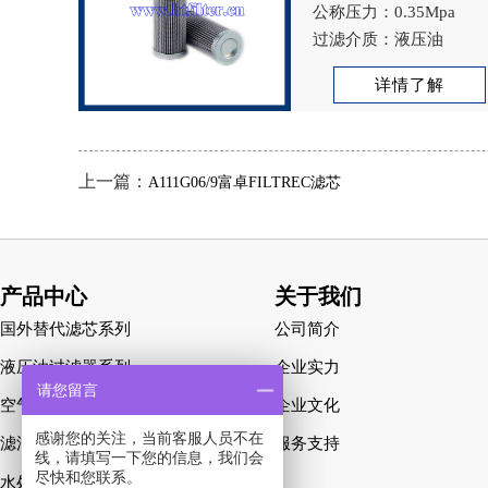
公称压力：0.35Mpa
过滤介质：液压油
详情了解
上一篇：
A111G06/9富卓FILTREC滤芯
产品中心
关于我们
国外替代滤芯系列
公司简介
液压油过滤器系列
企业实力
请您留言
空气除尘系列
企业文化
感谢您的关注，当前客服人员不在
滤油机系列
服务支持
线，请填写一下您的信息，我们会
尽快和您联系。
水处理净化系列