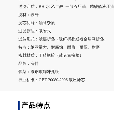
过滤介质：BH-水-乙二醇 一般液压油、磷酸酯液压
滤材：玻纤
滤芯功能：油除杂质
过滤原理：吸附式
滤芯形式：滤层折叠（玻纤折叠或者金属网折叠）
特点：纳污量大、耐腐蚀、耐热、耐压、耐磨
密封材质：丁腈橡胶（或者氟橡胶）
品牌：海特
骨架：碳钢镀锌冲孔板
行业标准：GBT 20080-2006 液压滤芯
产品特点