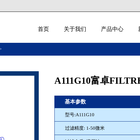
首页
关于我们
产品中心
>
A111G10富卓FILT
基本参数
型号:A111G10
过滤精度: 1-50微米