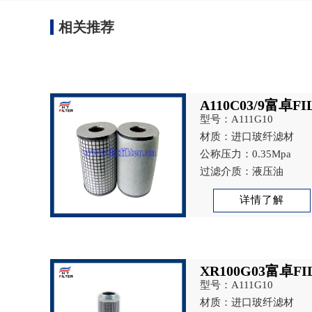
相关推荐
A110C03/9富卓F
型号：A111G10
材质：进口玻纤滤材
公称压力：0.35Mpa
过滤介质：液压油
详情了解
XR100G03富卓F
型号：A111G10
材质：进口玻纤滤材