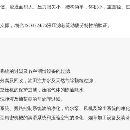
排污方便、流通面积大、压力损失小，结构简单，体积小，重量轻、
，.符合ISO3724/76液压滤芯流动疲劳特性的验证。
液压系统的过滤及各种润滑设备的过滤、
的分离及回收，油田注井水及天然气除颗粒过滤，
，空压机的保护过滤，压缩气体的除油除水。
，洗净液及葡萄糖的前处理过滤。
制系统、旁路控制系统油的净化，给水泵、风机及除尘系统的净
大型精密机械的润滑系统和压缩空气的净化，烟草加工设备及喷