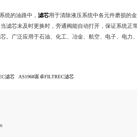
液压系统的油路中，
滤芯
用于清除液压系统中各元件磨损的金
当滤芯未及时更换时，旁通阀能自动打开，保证系统正常运
滤芯。广泛应用于石油、化工、冶金、航空、电子、电力
REC滤芯
AS1968富卓FILTREC滤芯
n