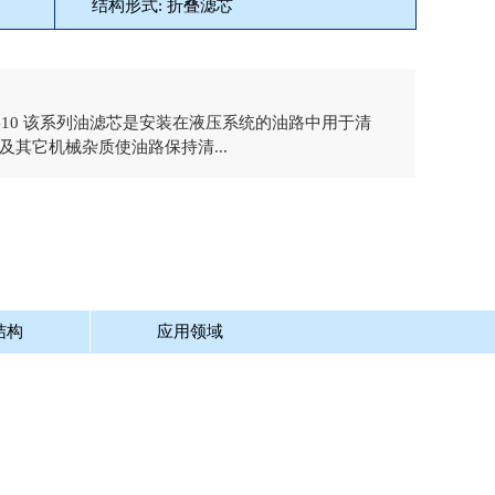
结构形式: 折叠滤芯
11G10 该系列油滤芯是安装在液压系统的油路中用于清
其它机械杂质使油路保持清...
结构
应用领域