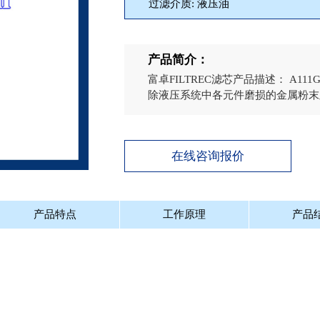
过滤介质: 液压油
产品简介：
富卓FILTREC滤芯产品描述： A1
除液压系统中各元件磨损的金属粉末及
在线咨询报价
产品特点
工作原理
产品
介：