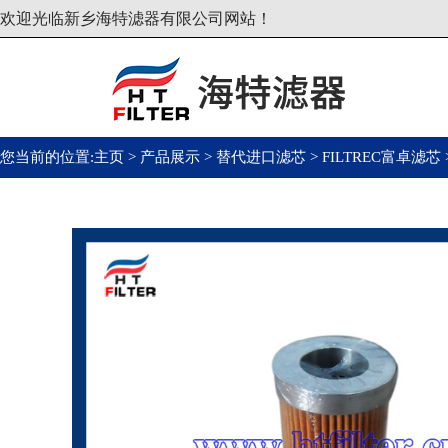
欢迎光临新乡海特滤器有限公司网站！
您当前的位置:
主页
>
产品展示
>
替代进口滤芯
>
FILTREC富卓滤芯