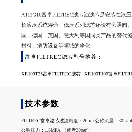
A111G10富卓FILTREC滤芯油滤芯是安装在
长液压系统寿命；低压系列滤芯还设有旁通阀。
国，德国，英国、意大利等国同类产品的替代
材料、消防设备等领域的净化。
富卓FILTREC滤芯型号推荐：
XR100T25富卓FILTREC滤芯
XR100T100富卓FILT
技术参数
FILTREC富卓滤芯
过滤精度：20μm 公称流量：30L/mi
公称压力：1.6MPA （或者30bar）