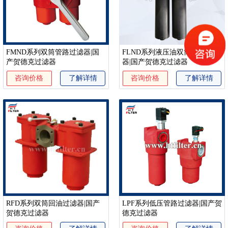
FMND系列双筒管路过滤器|国
FLND系列液压油双筒管路过滤
产贺德克过滤器
器|国产贺德克过滤器
咨询价格
了解详情
咨询价格
了解详情
RFD系列双筒回油过滤器|国产
LPF系列低压管路过滤器|国产贺
贺德克过滤器
德克过滤器