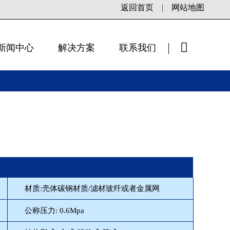
返回首页
|
网站地图
新闻中心
解决方案
联系我们
×
材质:壳体碳钢材质/滤材玻纤或者金属网
公称压力: 0.6Mpa