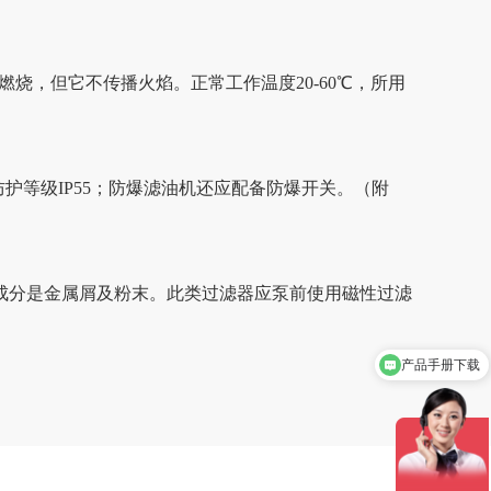
烧，但它不传播火焰。正常工作温度20-60℃，所用
防护等级IP55；防爆滤油机还应配备防爆开关。（附
成分是金属屑及粉末。此类过滤器应泵前使用磁性过滤
产品手册下载
产品介绍