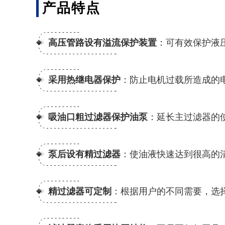
产品特点
高压管路设有溢流保护装置
：可有效保护液
采用热继电器保护
：防止电机过载所造成的
吸油口粗过滤器保护油泵
：延长主过滤器的
泵后设有精过滤器
：使油液快速达到很高的
精过滤器可定制
：根据用户的不同需要，选