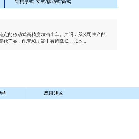
结构形式: 立式/移动式/筒式
能稳定的移动式高精度加油小车。声明：我公司生产的
替代产品，配置和功能上有所降低，成本...
结构
应用领域