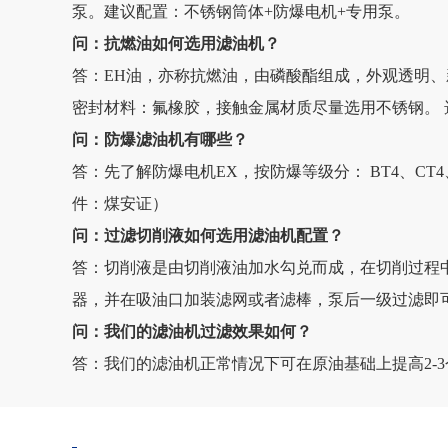
泵。建议配置：不锈钢筒体+防爆电机+专用泵。
问：抗燃油如何选用滤油机？
答：EH油，亦称抗燃油，由磷酸酯组成，外观透明、
密封材料：氟橡胶，接触金属材质尽量选用不锈钢。 
问：防爆滤油机有哪些？
答：先了解防爆电机EX，按防爆等级分： BT4、CT
件：煤安证）
问：过滤切削液如何选用滤油机配置？
答：切削液是由切削液油加水勾兑而成，在切削过程
器，并在吸油口加装滤网或者滤棒，泵后一级过滤即
问：我们的滤油机过滤效果如何？
答：我们的滤油机正常情况下可在原油基础上提高2-3