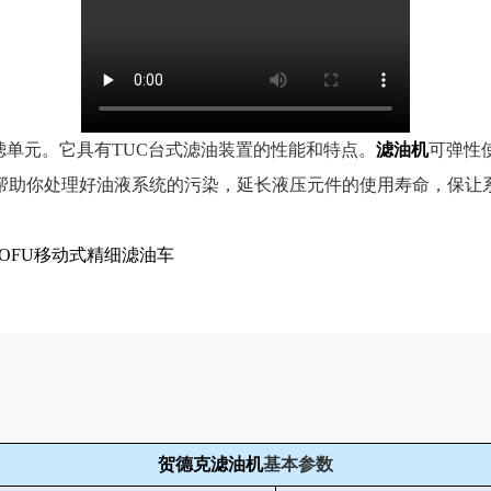
单元。它具有TUC台式滤油装置的性能和特点。
滤油机
可弹性
帮助你处理好油液系统的污染，延长液压元件的使用寿命，保让
OFU移动式精细滤油车
贺德克滤油机
基本参数