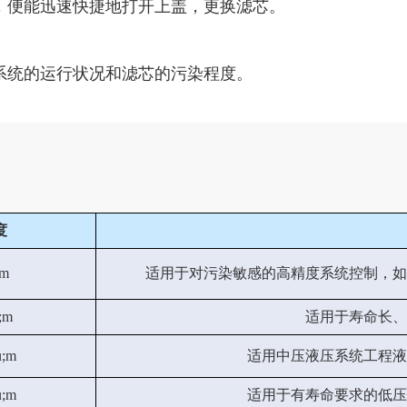
，便能迅速快捷地打开上盖，更换滤芯。
系统的运行状况和滤芯的污染程度。
度
;m
适用于对污染敏感的高精度系统控制，如
;m
适用于寿命长、
u;m
适用中压液压系统工程液
u;m
适用于有寿命要求的低压