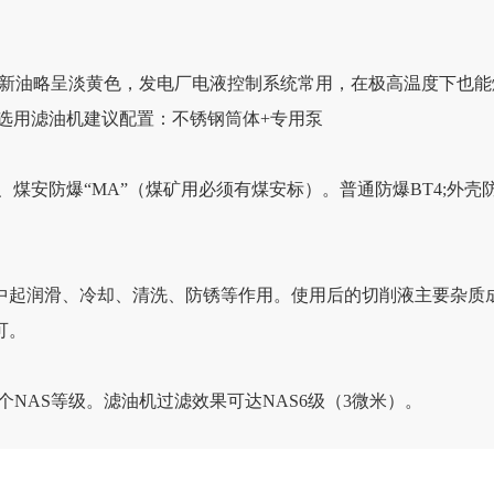
新油略呈淡黄色，发电厂电液控制系统常用，在极高温度下也能燃
选用滤油机建议配置：不锈钢筒体+专用泵
4、煤安防爆“MA”（煤矿用必须有煤安标）。普通防爆BT4;外壳
中起润滑、冷却、清洗、防锈等作用。使用后的切削液主要杂质
可。
个NAS等级。滤油机过滤效果可达NAS6级（3微米）。