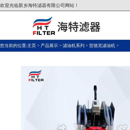
欢迎光临新乡海特滤器有限公司网站！
您当前的位置:
主页
>
产品展示
>
滤油机系列
>
贺德克滤油机
>