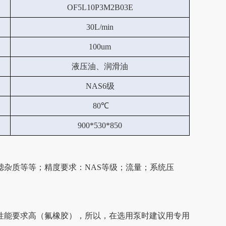
OF5L10P3M2B03E
30L/min
100um
液压油、润滑油
NAS6级
80℃
900*530*850
杂质等等；精度要求：NAS等级；流量；系统压
性能要求高（氟橡胶），所以，在选用泵时建议用专用