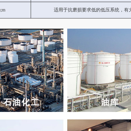
u;m
适用于抗磨损要求低的低压系统，有