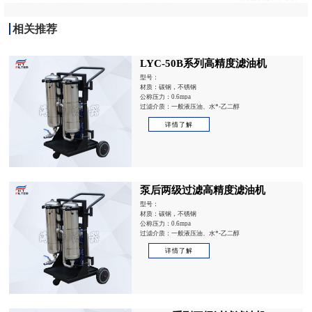
相关推荐
LYC-50B系列高精度滤油机
型号：
材质：碳钢，不锈钢
公称压力：0.6mpa
过滤介质：一般液压油、水*-乙二醇
详情了解
泵后两级过滤高精度滤油机
型号：
材质：碳钢，不锈钢
公称压力：0.6mpa
过滤介质：一般液压油、水*-乙二醇
详情了解