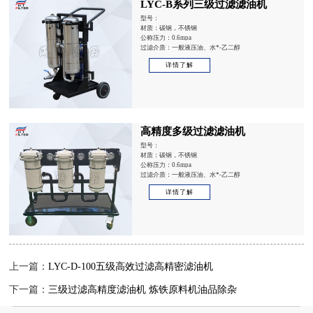
LYC-B系列三级过滤滤油机
型号：
材质：碳钢，不锈钢
公称压力：0.6mpa
过滤介质：一般液压油、水*-乙二醇
详情了解
高精度多级过滤滤油机
型号：
材质：碳钢，不锈钢
公称压力：0.6mpa
过滤介质：一般液压油、水*-乙二醇
详情了解
上一篇：
LYC-D-100五级高效过滤高精密滤油机
下一篇：
三级过滤高精度滤油机 炼铁原料机油品除杂