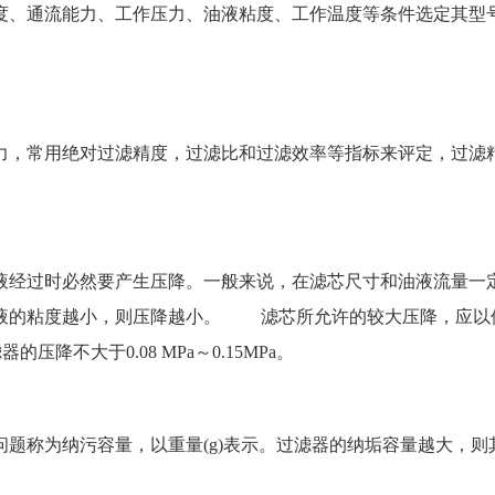
度、通流能力、工作压力、油液粘度、工作温度等条件选定其型
常用绝对过滤精度，过滤比和过滤效率等指标来评定，过滤精度分为粗
。
液经过时必然要产生压降。一般来说，在滤芯尺寸和油液流量一
液的粘度越小，则压降越小。 滤芯所允许的较大压降，应以
的压降不大于0.08 MPa～0.15MPa。
题称为纳污容量，以重量(g)表示。过滤器的纳垢容量越大，