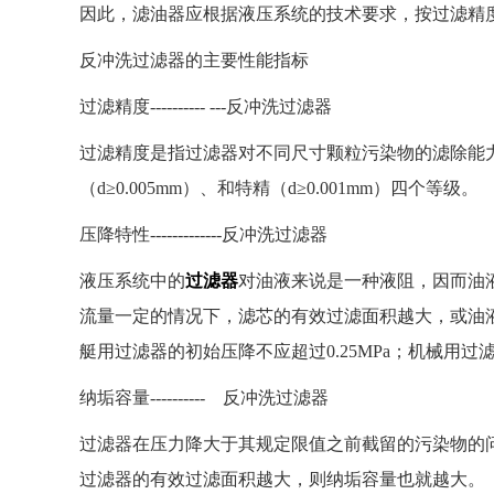
因此，滤油器应根据液压系统的技术要求，按过滤精
反冲洗过滤器的主要性能指标
过滤精度---------- ---反冲洗过滤器
过滤精度是指过滤器对不同尺寸颗粒污染物的滤除能力，
（d≥0.005mm）、和特精（d≥0.001mm）四个等级
压降特性-------------反冲洗过滤器
液压系统中的
过滤器
对油液来说是一种液阻，因而油
流量一定的情况下，滤芯的有效过滤面积越大，或油
艇用过滤器的初始压降不应超过0.25MPa；机械用过滤器
纳垢容量---------- 反冲洗过滤器
过滤器在压力降大于其规定限值之前截留的污染物的问
过滤器的有效过滤面积越大，则纳垢容量也就越大。