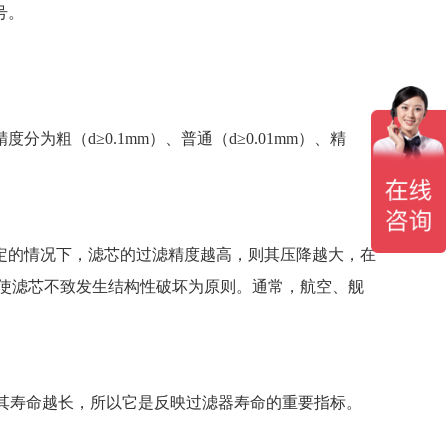
号。
（d≥0.1mm）、普通（d≥0.01mm）、精
定的情况下，滤芯的过滤精度越高，则其压降越大，在
使滤芯不致发生结构性破坏为原则。通常，航空、舰
则其寿命越长，所以它是反映过滤器寿命的重要指标。