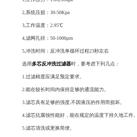
2,系统压损：30-50Kpa
3,工作温度：2.95℃
4,滤网孔径：50-1000μm
5,冲洗时间：反冲洗单循环过程23秒左右
选用
多芯反冲洗过滤器
时，要考虑下列几点：
1.过滤精度应满足预定要求。
2.能在较长时间内保持足够的通流能力。
3.滤芯具有足够的强度,不因液压的作用而损坏。
4.滤芯抗腐蚀性能好，能在规定的温度下持久地
5.滤芯清洗或更换简便。