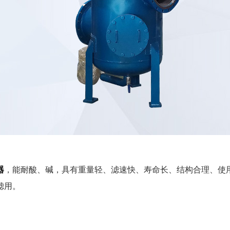
器
，能耐酸、碱，具有重量轻、滤速快、寿命长、结构合理、使
滤用。