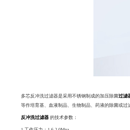
多芯反冲洗过滤器是采用不锈钢制成的加压除菌
过滤
等作培育基、血液制品、生物制品、药液的除菌或过
反冲洗过滤器
的技术参数：
1,工作压力：1.6-2.0Mpa