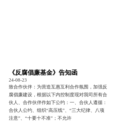
《反腐倡廉基金》告知函
24-08-23
致合作伙伴：为营造互惠互利合作氛围，加强反
腐倡廉建设，根据以下内控制度现对我司所有合
伙人、合作伙伴作如下公约：一、合伙人遵循：
合伙人公约、组织“高压线”、“三大纪律、八项
注意”、“十要十不准”；不允许