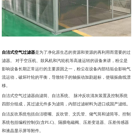
自洁式空气过滤器
是为了净化原生态的资源和资源的再利用而需要的过
滤器。 对于空压机、鼓风机和汽轮机等高速运转的设备来讲，粉尘是
影响设备长期正常运行的主要原因之一，粉尘在设备内部结垢会影响气
流运动，破坏叶轮的平衡，导致转子的轴振动加剧超标，使喘振曲线漂
移。
自洁式空气过滤器由滤筒、自洁系统、 脉冲反吹清灰装置及控制系统
四部分组成，其过滤元件多为滤筒，内部过滤材料为进口或国产滤纸。
自洁反吹系统包括自洁喷嘴、反吹管、文氏管、储气筒和滤筒等。控制
系统包括编程控制仪(含PLC)、隔膜电磁阀、压差变送器、压差传感器
和液晶显示屏等附件。