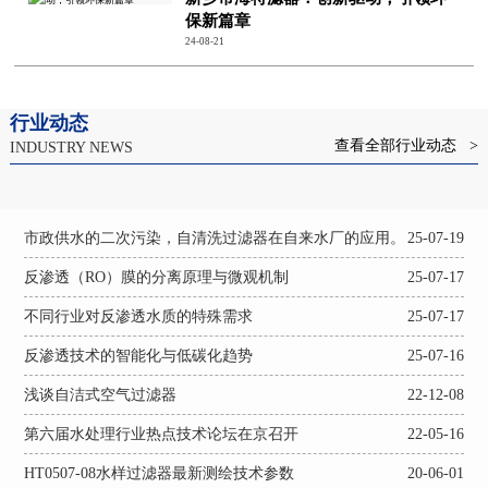
保新篇章
24-08-21
行业动态
查看全部行业动态 >
INDUSTRY NEWS
市政供水的二次污染，自清洗过滤器在自来水厂的应用。
25-07-19
反渗透（RO）膜的分离原理与微观机制
25-07-17
不同行业对反渗透水质的特殊需求
25-07-17
反渗透技术的智能化与低碳化趋势
25-07-16
浅谈自洁式空气过滤器
22-12-08
第六届水处理行业热点技术论坛在京召开
22-05-16
HT0507-08水样过滤器最新测绘技术参数
20-06-01