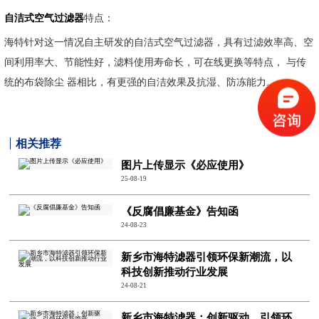
自洁式空气过滤器
特点：
海特针对这一情况自主研发的自洁式空气过滤器，具有过滤效率高、空
间利用率大、节能性好，滤料使用寿命长，可在线更换等特点， 与传
统的布袋除尘 器相比，有更强的自洁效果及抗湿、防冻能力。
相关推荐
图片上传显示《必应使用》
25-08-19
《反腐倡廉基金》告知函
24-08-23
新乡市海特滤器引领环保新潮流，以
科技创新推动行业发展
24-08-21
新乡市海特滤器：创新驱动，引领环