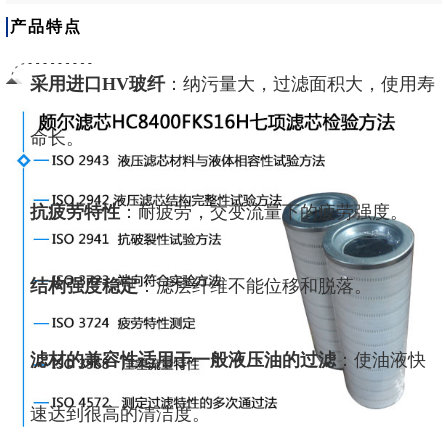
产品特点
采用进口HV玻纤
：纳污量大，过滤面积大，使用寿
命长。
抗疲劳特性
：耐疲劳，交变流量下的疲劳强度。
结构强度稳定
：滤层纤维不能位移和脱落。
滤材的兼容性适用于一般液压油的过滤
：使油液快
速达到很高的清洁度。