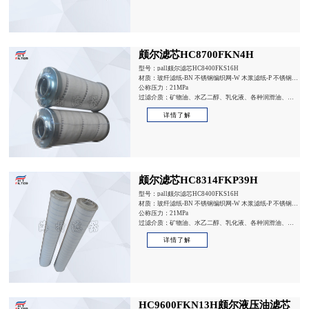
颇尔滤芯HC8700FKN4H
型号：pall颇尔滤芯HC8400FKS16H
材质：玻纤滤纸-BN 不锈钢编织网-W 木浆滤纸-P 不锈钢烧
结网-V
公称压力：21MPa
过滤介质：矿物油、水乙二醇、乳化液、各种润滑油、磷
酸脂抗燃液压油等
详情了解
颇尔滤芯HC8314FKP39H
型号：pall颇尔滤芯HC8400FKS16H
材质：玻纤滤纸-BN 不锈钢编织网-W 木浆滤纸-P 不锈钢烧
结网-V
公称压力：21MPa
过滤介质：矿物油、水乙二醇、乳化液、各种润滑油、磷
酸脂抗燃液压油等
详情了解
HC9600FKN13H颇尔液压油滤芯