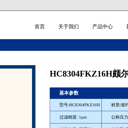
首页
关于我们
产品中心
HC8304FKZ16H颇尔
基本参数
型号:HC8304FKZ16H
材质:玻
过滤精度: 1μm
公称压力: