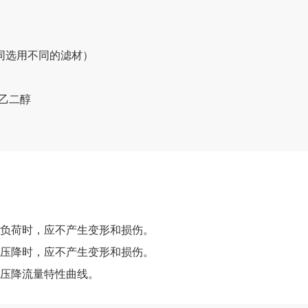
同选用不同的滤材）
乙二醇
向负荷时，应不产生变形和损伤。
限压降时，应不产生变形和损伤。
的压降流量特性曲线。