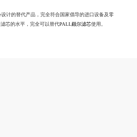
心设计的替代产品，完全符合国家倡导的进口设备及零
同类滤芯的水平，完全可以替代
PALL颇尔滤芯
使用。