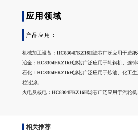
应用领域
产品应用：
机械加工设备：
HC8304FKZ16H
滤芯广泛应用于造纸
冶金：
HC8304FKZ16H
滤芯广泛应用于轧钢机、连铸
石化：
HC8304FKZ16H
滤芯广泛应用于炼油、化工生
粒过滤。
火电及核电：
HC8304FKZ16H
滤芯广泛应用于汽轮机
相关推荐