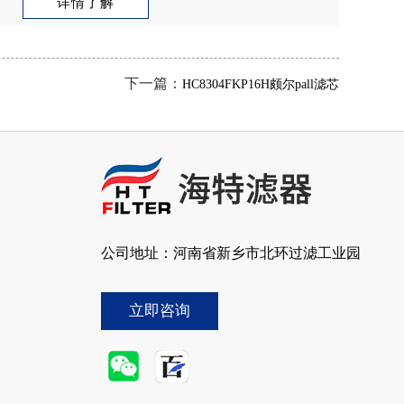
详情了解
下一篇：
HC8304FKP16H颇尔pall滤芯
公司地址：河南省新乡市北环过滤工业园
立即咨询