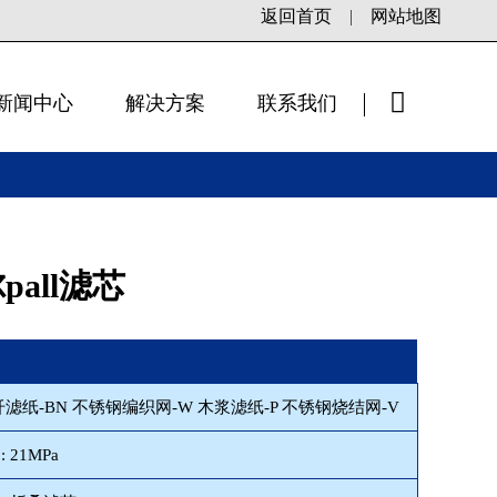
返回首页
|
网站地图
新闻中心
解决方案
联系我们
×
pall滤芯
纤滤纸-BN 不锈钢编织网-W 木浆滤纸-P 不锈钢烧结网-V
 21MPa