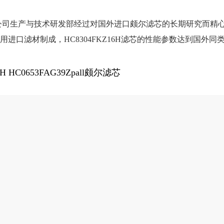
公司生产与技术研发部经过对国外进口颇尔滤芯的长期研究而精
用进口滤材制成，HC8304FKZ16H滤芯的性能参数达到国外
6H
HC0653FAG39Zpall颇尔滤芯