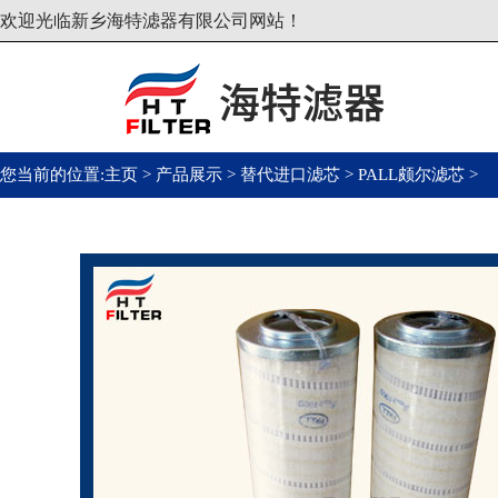
欢迎光临新乡海特滤器有限公司网站！
您当前的位置:
主页
>
产品展示
>
替代进口滤芯
>
PALL颇尔滤芯
>