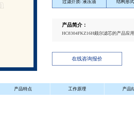
过滤介质: 液压油
结构形式
产品简介：
HC8304FKZ16H颇尔滤芯的产
在线咨询报价
产品特点
工作原理
产品