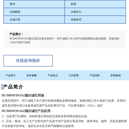
型号:
材质:
过滤精度:
公称压力:
过滤介质:
结构形式:
产品简介：
HC9804FDS16Z颇尔滤芯在液压系统中，用于滤除工作介质中的固体颗粒及胶状物质，有效控制
工作介质的污染度
在线咨询报价
产品简介
技术参数
产品特点
工作原理
产品结构
应用领域
产品简介
HC9804FDS16Z颇尔滤芯用途
：
在液压系统中，用于滤除工作介质中的固体颗粒及胶状物质，有效控制工作介质的污染度。本系列
滤芯是对国外进口设备用滤芯国产化后的替代产品，可以替代颇尔（PALl）滤芯
HC9804FDS16Z颇尔滤芯产品应用
：
1）冶金用于轧钢机、连铸机液压系统的过滤及各种润滑设备的过滤。
2）石化：炼油、化工生产过程中的产品及中间产品的分离及回收，液体净化、磁带、光盘及摄影胶
片在制造中的净化，油田注井水及天然气除颗粒过滤使用。