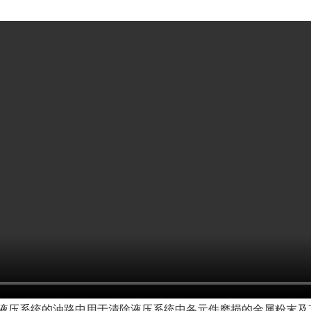
液压系统的油路中用于清除
液压系统中各元件磨损的金属粉末及