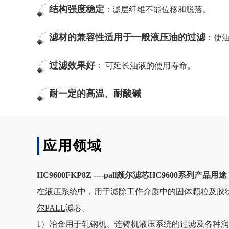
结构强度稳定
：滤层纤维不能位移和脱落。
滤材的兼容性适用于一般液压油的过滤
：使
过滤效果好
： 可延长油液的使用寿命。
耐一定的高温、耐酸碱
应用领域
HC9600FKP8Z ----pall颇尔滤芯HC9600系列产品用
在液压系统中，用于滤除工作介质中的固体颗粒及胶
尔PALL
滤芯。
1）冶金用于轧钢机、连铸机液压系统的过滤及各