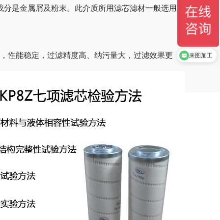
成分是金属屑及粉末。此介质所用滤芯滤材一般选用
产品手册下
牌，性能稳定，过滤精度高、纳污量大，过滤效果更
来图加工