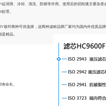
中起润滑、冷却、清洗、防锈等作用。使用后的切削液主要杂质
H处理。
HV玻纤两种可供选择，这两种滤材品牌厂家均为国内外优质品
都是精品。
用寿命长。