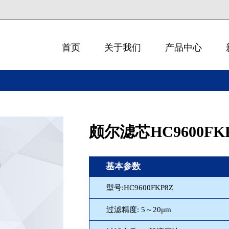
首页
关于我们
产品中心
颇尔滤芯HC9600FK
基本参数
型号:HC9600FKP8Z
过滤精度: 5～20μm