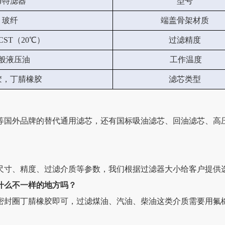
海特滤器
型号
玻纤
端盖骨架材质
60CST（20℃）
过滤精度
般液压油
工作温度
胶，丁腈橡胶
滤芯类型
等国外品牌的替代通用滤芯，还有国标吸油滤芯、回油滤芯、高
尺寸、精度、过滤介质等参数，我们根据过滤器大小给客户提供
什么不一样的地方吗？
密封圈丁腈橡胶即可，过滤煤油、汽油、柴油这类介质需要用氟