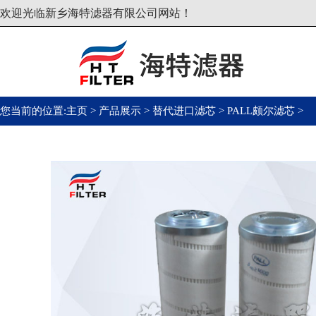
欢迎光临新乡海特滤器有限公司网站！
您当前的位置:
主页
>
产品展示
>
替代进口滤芯
>
PALL颇尔滤芯
>