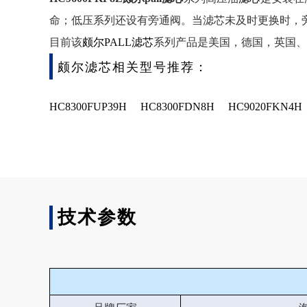
命；低压系列还设有旁通阀。当滤芯未及时更换时，
目前该
颇尔PALL滤芯
系列产品是美国，德国，英国、
颇尔滤芯相关型号推荐：
HC8300FUP39H
HC8300FDN8H
HC9020FKN4H
技术参数