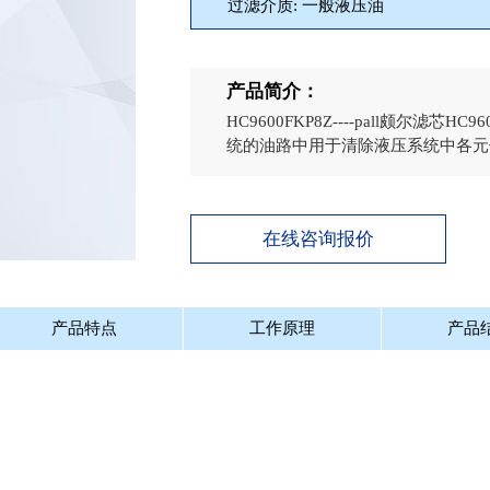
过滤介质: 一般液压油
产品简介：
HC9600FKP8Z----pall颇尔
统的油路中用于清除液压系统中各元件
在线咨询报价
产品特点
工作原理
产品