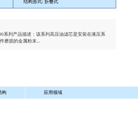
结构形式: 折叠式
滤芯HC9600系列产品描述：该系列高压油滤芯是安装在液压系
磨损的金属粉末...
结构
应用领域