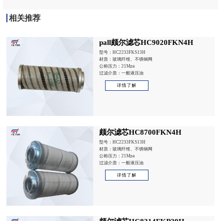
相关推荐
pall颇尔滤芯HC9020FKN4H
型号：HC2233FKS13H
材质：玻璃纤维、不锈钢网
公称压力：21Mpa
过滤介质：一般液压油
详情了解
颇尔滤芯HC8700FKN4H
型号：HC2233FKS13H
材质：玻璃纤维、不锈钢网
公称压力：21Mpa
过滤介质：一般液压油
详情了解