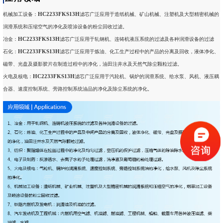
HC2233FKS13H
机械加工设备：
滤芯广泛应用于造纸机械、矿山机械、注塑机及大型精密机械的
润滑系统和压缩空气的净化及喷涂设备的粉尘回收过滤。
HC2233FKS13H
冶金：
滤芯广泛应用于轧钢机、连铸机液压系统的过滤及各种润滑设备的过滤
HC2233FKS13H
石化：
滤芯广泛应用于炼油、化工生产过程中的产品的分离及回收，液体净化、
磁带、光盘及摄影胶片在制造过程中的净化，油田注井水及天然气除尘颗粒过滤。
HC2233FKS13H
火电及核电：
滤芯广泛应用于汽轮机、锅炉的润滑系统、给水泵、风机、液压耦
合器、速度控制系统、旁路控制系统油品的净化及除尘系统的净化。