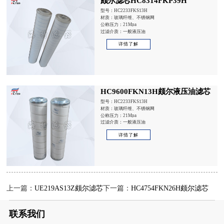
颇尔滤芯HC8314FKP39H
型号：HC2233FKS13H
材质：玻璃纤维、不锈钢网
公称压力：21Mpa
过滤介质：一般液压油
详情了解
HC9600FKN13H颇尔液压油滤芯
型号：HC2233FKS13H
材质：玻璃纤维、不锈钢网
公称压力：21Mpa
过滤介质：一般液压油
详情了解
上一篇：
UE219AS13Z颇尔滤芯
下一篇：
HC4754FKN26H颇尔滤芯
联系我们