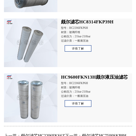
颇尔滤芯HC8314FKP39H
型号：HC2206FKP6H
材质：玻璃纤维
公称压力：21bar-210bar
过滤介质：一般液压油
详情了解
HC9600FKN13H颇尔液压油滤芯
型号：HC2206FKP6H
材质：玻璃纤维
公称压力：21bar-210bar
过滤介质：一般液压油
详情了解
上一篇：
颇尔滤芯HC2206FKS6Z
下一篇：
颇尔滤芯HC7500SKP8H