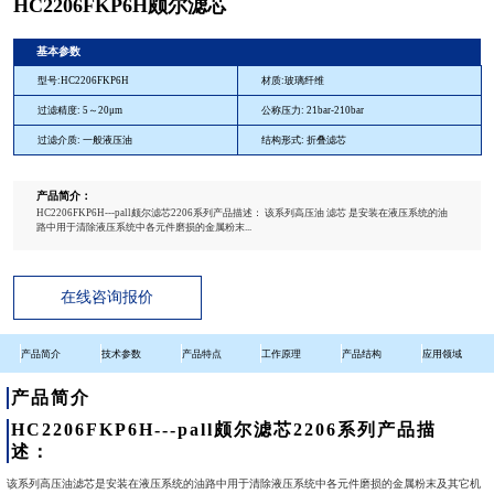
HC2206FKP6H颇尔滤芯
基本参数
型号:HC2206FKP6H
材质:玻璃纤维
过滤精度: 5～20μm
公称压力: 21bar-210bar
过滤介质: 一般液压油
结构形式: 折叠滤芯
产品简介：
HC2206FKP6H---pall颇尔滤芯2206系列产品描述： 该系列高压油 滤芯 是安装在液压系统的油
路中用于清除液压系统中各元件磨损的金属粉末...
在线咨询报价
产品简介
技术参数
产品特点
工作原理
产品结构
应用领域
产品简介
HC2206FKP6H---pall颇尔滤芯2206系列产品描
述：
该系列高压油滤芯是安装在液压系统的油路中用于清除液压系统中各元件磨损的金属粉末及其它机