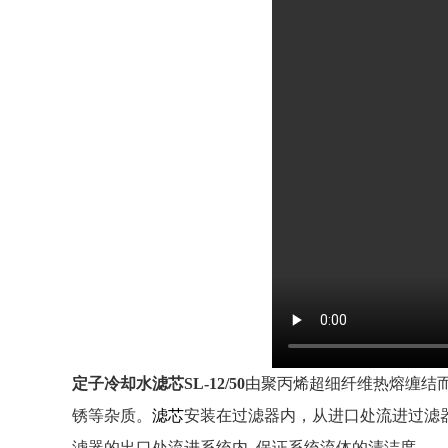
定子冷却水滤芯SL-12/50
由聚丙烯超细纤维热熔缠结
锈等杂质。
滤芯
安装在过滤器内，从进口处流进过滤
滤器的出口处流进系统内, 保证系统流体的清洁度
。