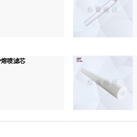
P熔喷滤芯