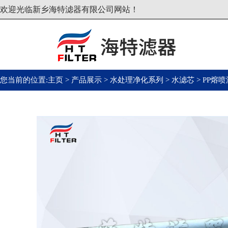
欢迎光临新乡海特滤器有限公司网站！
您当前的位置:
主页
>
产品展示
>
水处理净化系列
>
水滤芯
>
PP熔