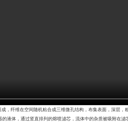
而成，纤维在空间随机粘合成三维微孔结构，布集表面，深层，
器的液体，通过竖直排列的熔喷滤芯，流体中的杂质被吸附在滤