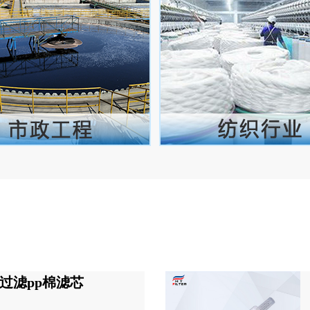
过滤pp棉滤芯