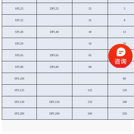
SPL25
DPL25
25
5
SPL32
32
8
SPL40
DPL40
40
12
SPL50
50
20
SPL65
DPL65
65
30
SPL80
DPL80
80
50
SPL100
80
SPL125
125
120
SPL150
DPL150
150
180
SPL200
DPL200
200
320