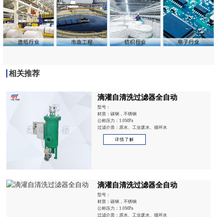
相关推荐
滴灌自清洗过滤器全自动
型号：
材质：碳钢，不锈钢
公称压力：1.0MPa
过滤介质：原水、工业废水、循环水
详情了解
滴灌自清洗过滤器全自动
型号：
材质：碳钢，不锈钢
公称压力：1.0MPa
过滤介质：原水、工业废水、循环水