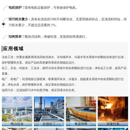
电机保护：
设有电机过载保护，可有效保护电机。
排污耗水量少：
具有在清洗排污时不间断供水、无需旁路的特点，且清洗时间短，排
污耗水量少，不超过总流量的 1%。
结构简单：
模块式结构，维修性强，安装拆卸简便易行。
应用领域
冶金工业：对重金属废屑清洗回收洗涤水、冷却循环水、冷凝水等水系统中的颗粒杂质进行过滤，
保护喷嘴和水泵。保证产品的高质量和系统长期稳定运行。
化工、石化：对卤水、工业水，循环冷却水系统中的杂质颗粒进行过滤，净化化工介质，提高产品
质量。
电厂、热电厂：对湿电除尘器喷淋、喷雾循环灰水，冷凝水，脱硫废水系统中的杂质颗粒进行过
滤，净化水质，保护喷嘴和水泵，保证系统长期稳定运行。
油田污水：过滤油田污水中的悬浮物，保证回灌水的水质。