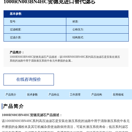
1000RN003BN4HC贺德克进口替代滤芯
基本参数
型号:
材质:
过滤精度:
公称压力:
过滤介质:
结构形式:
产品简介：
1000RN003BN4HC贺德克滤芯产品描述：该1000RN003BN4HC系列高压油滤芯是安装在液压
系统的油路中用于清除液压系统中各元件磨损的金属...
在线咨询报价
产品简介
技术参数
产品特点
工作原理
产品结构
应用领域
产品简介
1000RN003BN4HC贺德克滤芯产品描述：
该1000RN003BN4HC系列高压油滤芯是安装在液压系统的油路中用于清除液压系统中各元
件磨损的金属粉末及其它机械杂质使油路保持清洁，可延长液压系统寿命；低压系列滤芯