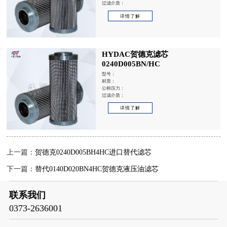
过滤介质：
详情了解
HYDAC贺德克滤芯
0240D005BN/HC
型号：
材质：
公称压力：
过滤介质：
详情了解
上一篇：
贺德克0240D005BH4HC进口替代滤芯
下一篇：
替代0140D020BN4HC贺德克液压油滤芯
联系我们
0373-2636001