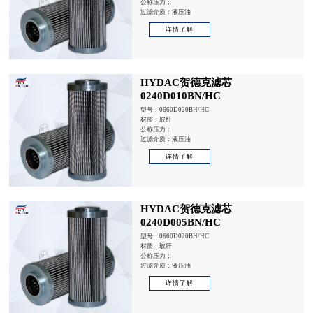
公称压力：
过滤介质：液压油
详情了解
HYDAC贺德克滤芯
0240D010BN/HC
型号：0660D020BH/HC
材质：玻纤
公称压力：
过滤介质：液压油
详情了解
HYDAC贺德克滤芯
0240D005BN/HC
型号：0660D020BH/HC
材质：玻纤
公称压力：
过滤介质：液压油
详情了解