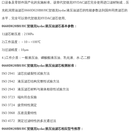
口设备及零部件国产化的实施标准。该替代贺德克HYDAC滤芯完全使用进口滤材制成，压
光机润滑油滤芯0660D020BH/HC贺德克hydac液压油滤芯的性能参数达到国外同类滤芯的
水平，完全可以替代贺德克HYDAC滤芯使用。
0660D020BH/HC贺德克hydac液压油滤芯基本参数：
1)滤芯耐压差：21MPa
2)工作温度：－10～+100℃
3)过滤精度：10μm
4.)工作介质：一般液压油、磷酸酯液压油、乳化液、水-乙二醇
0660D020BH/HC贺德克hydac液压油滤芯检测标准：
ISO 2941
滤芯
抗破裂性试验方法
ISO 2942 液压滤芯结构完整性试验方法
ISO 2943 液压滤芯材料与液体相容性试验方法
ISO 3723 端向符合实验
ISO 3724 疲劳特性测定
ISO 3968 压差流量特性
ISO 4572 测定过滤特性的多次通过法
0660D020BH/HC贺德克hydac液压油滤芯相应型号推荐：