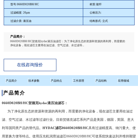
型号:0660D020BH/HC
材质:玻纤
过滤精度: 20μm
公称压力:
过滤介质: 液压油
结构形式: 立式
产品简介：
0660D020BH/HC贺德克hydac液压油滤芯：为了净化原生态的资源和资源的再利用，而需要的
净化设备，现在滤芯主要用在油过滤、空气过滤、水过滤等...
在线咨询报价
产品简介
技术参数
产品特点
工作原理
产品结构
应用领域
产品简介
0660D020BH/HC贺德克hydac液压油滤芯：
为了净化原生态的资源和资源的再利用，而需要的净化设备，现在滤芯主要用在油过
滤、空气过滤、水过滤等过滤行业。目前贺德克滤芯系列产品是美国，德国，英国、意大
利等国同类产品的替代品。
HYDAC滤芯0660D020BH/HC
具有过滤精度高、纳污量大、使
用更换方便等特点。使用压光机润滑油滤芯0660D020BH/HC可使系统快速达到并维持期望