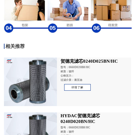
相关推荐
贺德克滤芯0240D025BN/HC
型号：0660D020BH/HC
材质：玻纤
公称压力：
过滤介质：液压油
详情了解
HYDAC贺德克滤芯
0240D020BN/HC
型号：0660D020BH/HC
材质：玻纤