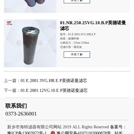
详情了解
01.NR.250.25VG.10.B.P英德诺曼
滤芯
型号：01.E.2001.6VG.HR.E.P
材质：玻璃纤维
公称压力：21bar-210bar
过滤介质：液压油
详情了解
上一篇：
01.E.2001.3VG.HR.E.P英德诺曼滤芯
下一篇：
01.E.2001.12VG.10.E.P英德诺曼滤芯
联系我们
0373-2636001
新乡市海特滤器有限公司网站 2019 ALL Rights Reserved
备案号：
豫ICP备13003972号-1
豫公网安备41071102000878号
站长