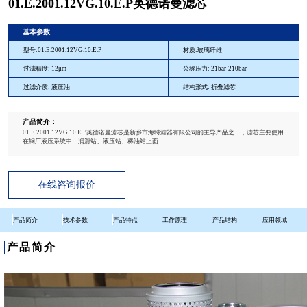
01.E.2001.12VG.10.E.P英德诺曼滤芯
基本参数
型号:01.E.2001.12VG.10.E.P
材质:玻璃纤维
过滤精度: 12μm
公称压力: 21bar-210bar
过滤介质: 液压油
结构形式: 折叠滤芯
产品简介：
01.E.2001.12VG.10.E.P英德诺曼滤芯是新乡市海特滤器有限公司的主导产品之一，滤芯主要使用
在钢厂液压系统中，润滑站、液压站、稀油站上面...
在线咨询报价
产品简介
技术参数
产品特点
工作原理
产品结构
应用领域
产品简介