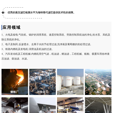
优秀的液压滤芯检测水平为海特替代滤芯提供技术性的保障。
应用领域
1、
火电及核电:气轮机、锅炉的润滑系统、速度控制系统、旁路控制系统油的净化,给水泵、风机及
除尘系统的净化。
2、电子及制药:反渗透水、去离子水的予处理过滤,洗净液及葡萄糖的前处理过滤。
3、铁路内燃机及发电机:润滑油及机油的过滤。
4、汽车发动机及工程机械:内燃机用空气滤，机油滤，燃油滤，工程机械、船舶、载重车用各种液
压油滤、柴
油滤、水滤。