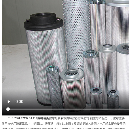
01.E.2001.12VG.10.E.P英德诺曼滤芯
是新乡市海特滤器有限公司 的主导产品之一，
滤芯
主要
使用在钢厂液压系统中，润滑站、液压站、稀油站上面；英德诺曼滤芯是国内电厂经常配套使用的