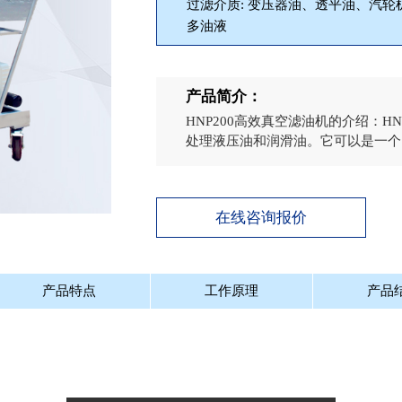
过滤介质: 变压器油、透平油、汽
多油液
产品简介：
HNP200高效真空滤油机的介绍：H
处理液压油和润滑油。它可以是一个固
在线咨询报价
产品特点
工作原理
产品