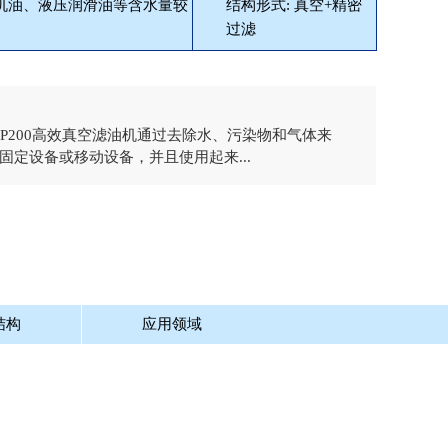
轮机油、液压润滑油等含水量较
结构形式: 真空+精密
过滤
NP200高效真空滤油机通过去除水、污染物和气体来
定设备或移动设备，并且使用起来...
结构
应用领域