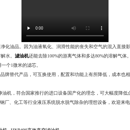
来净化油品。因为油液氧化、润滑性能的丧失和空气的混入直接
溶解水。
滤油机
还能去除100%的游离气体和多达80%的溶解气
用一个1微米的滤芯。
国外品牌替代产品，可互换使用，配置和功能上有所降低，成本也
列净油机，符合国家推行的进口设备国产化的理念，可大幅度降低
、钢厂、化工等行业液压系统脱水脱气除杂的理想设备，欢迎来