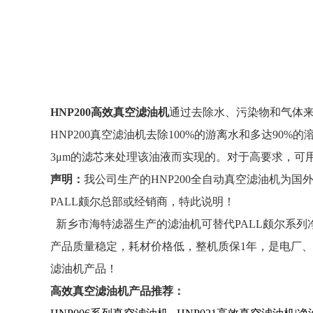
HNP200高效真空滤油机
通过去除水、污染物和气体
HNP200真空滤油机去除100%的游离水和多达90%的
3μm的滤芯来处理该油液而实现的。对于高要求，可
声明：
我公司生产的HNP200全自动真空滤油机为
PALL颇尔总部或经销商，特此说明！
新乡市海特滤器生产的滤油机可替代PALL颇尔系
产品质量稳定，耗材价格低，整机质保1年，是电厂
滤油机产品！
高效真空滤油机产品推荐：