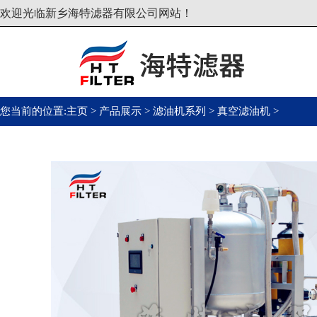
欢迎光临新乡海特滤器有限公司网站！
您当前的位置:
主页
>
产品展示
>
滤油机系列
>
真空滤油机
>