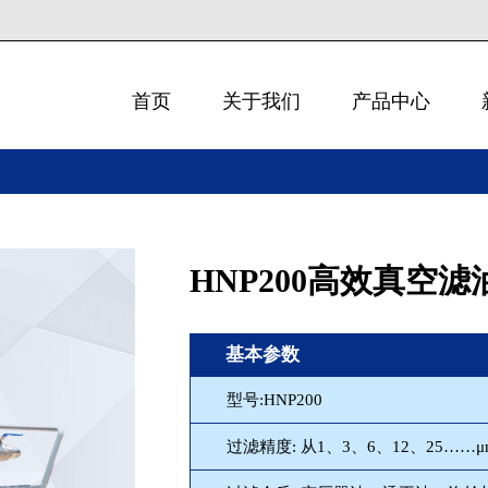
首页
关于我们
产品中心
HNP200高效真空滤
基本参数
型号:HNP200
过滤精度: 从1、3、6、12、25……μ