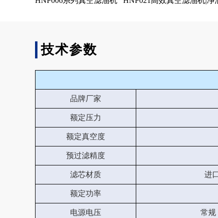
HNP006系列真空滤油机
HNP021高效真空滤油机|净
技术参数
品牌厂家
额定压力
额定真空度
预过滤精度
滤芯材质
进
额定功率
电源电压
常规：