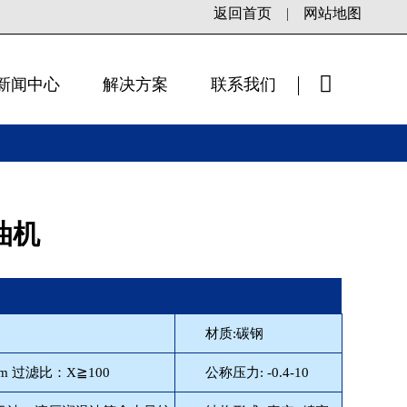
返回首页
|
网站地图
新闻中心
解决方案
联系我们
×
油机
材质:碳钢
m 过滤比：X≧100
公称压力: -0.4-10