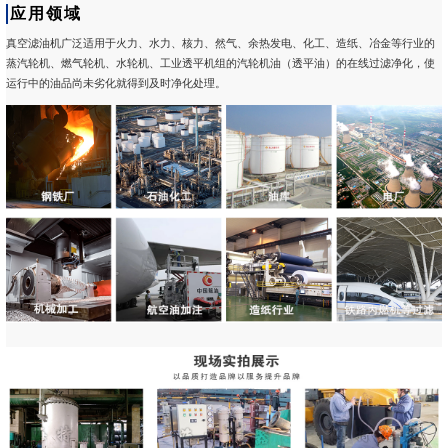
应用领域
真空滤油机广泛适用于火力、水力、核力、然气、余热发电、化工、造纸、冶金等行业的
蒸汽轮机、燃气轮机、水轮机、工业透平机组的汽轮机油（透平油）的在线过滤净化，使
运行中的油品尚未劣化就得到及时净化处理。