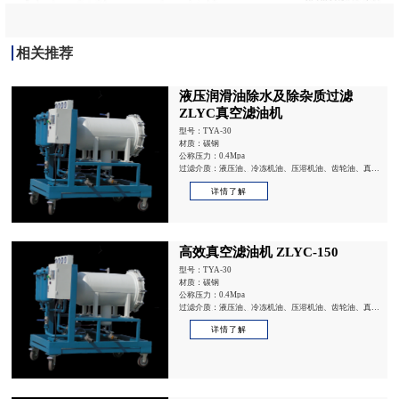
相关推荐
液压润滑油除水及除杂质过滤
ZLYC真空滤油机
型号：TYA-30
材质：碳钢
公称压力：0.4Mpa
过滤介质：液压油、冷冻机油、压溶机油、齿轮油、真空
泵油、内燃机油、热处理油
详情了解
高效真空滤油机 ZLYC-150
型号：TYA-30
材质：碳钢
公称压力：0.4Mpa
过滤介质：液压油、冷冻机油、压溶机油、齿轮油、真空
泵油、内燃机油、热处理油
详情了解