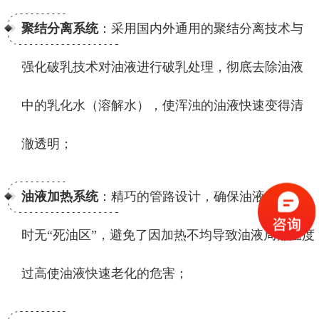
聚结分离系统
：采用国内外通用的聚结分离技术与
强化破乳技术对油液进行破乳处理，彻底去除油液
中的乳化水（溶解水），使浑浊的油液快速变得清
澈透明；
油液加热系统
：精巧的管路设计，确保油液在加热
时无“死油区”，避免了因加热不均导致油液局部温度
过高使油液快速老化的危害；