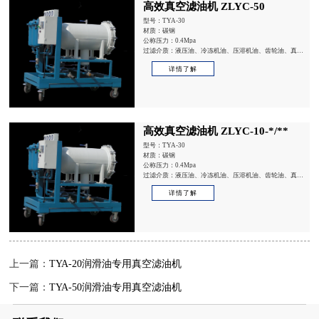
高效真空滤油机 ZLYC-50
型号：TYA-30
材质：碳钢
公称压力：0.4Mpa
过滤介质：液压油、冷冻机油、压溶机油、齿轮油、真空
泵油、内燃机油、热处理油
详情了解
高效真空滤油机 ZLYC-10-*/**
型号：TYA-30
材质：碳钢
公称压力：0.4Mpa
过滤介质：液压油、冷冻机油、压溶机油、齿轮油、真空
泵油、内燃机油、热处理油
详情了解
上一篇：
TYA-20润滑油专用真空滤油机
下一篇：
TYA-50润滑油专用真空滤油机