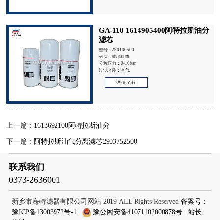
GA-110 1614905400阿特拉斯油分
滤芯
型号：290100500
材质：玻璃纤维
公称压力：0-10bar
过滤介质：空气
详情了解
上一篇：
1613692100阿特拉斯油分
下一篇：
阿特拉斯油气分离滤芯2903752500
联系我们
0373-2636001
新乡市海特滤器有限公司网站 2019 ALL Rights Reserved
备案号：
豫ICP备13003972号-1
豫公网安备41071102000878号
站长