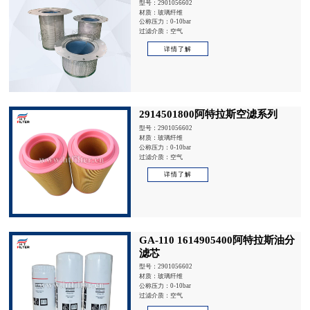
型号：2901056602
材质：玻璃纤维
公称压力：0-10bar
过滤介质：空气
详情了解
2914501800阿特拉斯空滤系列
型号：2901056602
材质：玻璃纤维
公称压力：0-10bar
过滤介质：空气
详情了解
GA-110 1614905400阿特拉斯油分
滤芯
型号：2901056602
材质：玻璃纤维
公称压力：0-10bar
过滤介质：空气