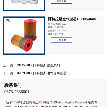
详情了解
阿特拉斯空气滤芯1621054600
型号：2901056602
材质：玻璃纤维
公称压力：0-10bar
过滤介质：空气
详情了解
上一篇：
2914501800阿特拉斯空滤系列
下一篇：
1613984000阿特拉斯油气分离滤芯
联系我们
0373-2636001
新乡市海特滤器有限公司网站 2019 ALL Rights Reserved
备案号：