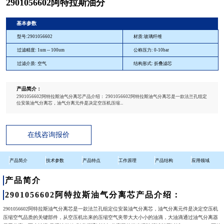
2901056602阿特拉斯油分
基本参数
型号:2901056602
材质:玻璃纤维
过滤精度: 1um -- 100um
公称压力: 0-10bar
过滤介质: 空气
结构形式: 折叠滤芯
产品简介：
2901056602阿特拉斯油气分离芯产品介绍： 2901056602阿特拉斯油气分离芯是一款法兰孔组定
位安装油气分离芯，油气分离元件是决定空压机压缩...
在线咨询报价
产品简介
技术参数
产品特点
工作原理
产品结构
应用领域
产品简介
2901056602阿特拉斯油气分离芯产品介绍：
2901056602阿特拉斯油气分离芯是一款法兰孔组定位安装油气分离芯，油气分离元件是决定空压机
压缩空气品质的关键部件，从空压机出来的压缩空气夹带大大小小的油滴，大油滴通过油气分离器