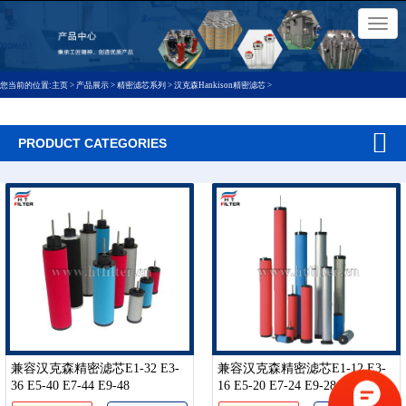
×
切
换
导
航
您当前的位置:
主页
>
产品展示
>
精密滤芯系列
>
汉克森Hankison精密滤芯
>
PRODUCT CATEGORIES
兼容汉克森精密滤芯E1-32 E3-
兼容汉克森精密滤芯E1-12 E3-
36 E5-40 E7-44 E9-48
16 E5-20 E7-24 E9-28