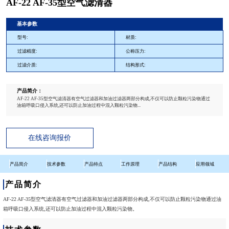
AF-22 AF-35型空气滤清器
基本参数
型号:
材质:
过滤精度:
公称压力:
过滤介质:
结构形式:
产品简介：
AF-22 AF-35型空气滤清器有空气过滤器和加油过滤器两部分构成,不仅可以防止颗粒污染物通过
油箱呼吸口侵入系统,还可以防止加油过程中混入颗粒污染物...
在线咨询报价
产品简介
技术参数
产品特点
工作原理
产品结构
应用领域
产品简介
AF-22 AF-35型空气滤清器有空气过滤器和加油过滤器两部分构成,不仅可以防止颗粒污染物通过油
箱呼吸口侵入系统,还可以防止加油过程中混入颗粒污染物。