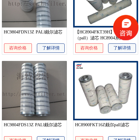
HC9804FDN13Z PALl颇尔滤芯
【HC8904FKT39H】——颇尔
（pall）滤芯 HC8904系列
咨询价格
了解详情
咨询价格
了解详情
HC9804FDS13Z PALl颇尔滤芯
HC8900FKT16Z颇尔pall滤芯