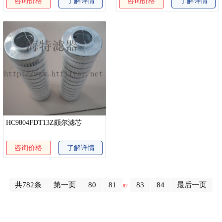
咨询价格
了解详情
咨询价格
了解详情
HC9804FDT13Z颇尔滤芯
咨询价格
了解详情
共782条
第一页
80
81
83
84
最后一页
82