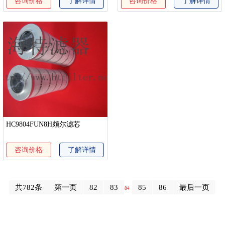
咨询价格
了解详情
咨询价格
了解详情
HC9804FUN8H颇尔滤芯
咨询价格
了解详情
共782条
第一页
82
83
85
86
最后一页
84