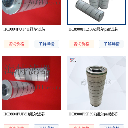
HC9804FUT4H颇尔滤芯
HC8900FKZ39Z颇尔pall滤芯
咨询价格
了解详情
咨询价格
了解详情
HC9804FUP8H颇尔滤芯
HC8900FKP39Z颇尔pall滤芯